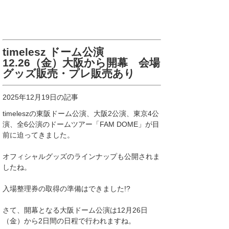
timelesz ドーム公演
12.26（金）大阪から開幕 会場
グッズ販売・プレ販売あり
2025年12月19日の記事
timeleszの東阪ドーム公演、大阪2公演、東京4公
演、全6公演のドームツアー「FAM DOME」が目
前に迫ってきました。
オフィシャルグッズのラインナップも公開されま
したね。
入場整理券の取得の準備はできました!?
さて、開幕となる大阪ドーム公演は12月26日
（金）から2日間の日程で行われますね。