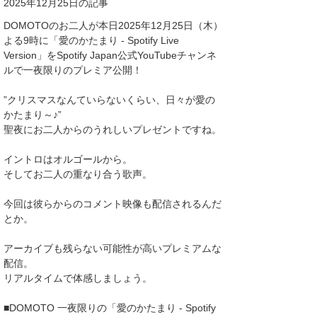
2025年12月25日の記事
DOMOTOのお二人が本日2025年12月25日（木）
よる9時に「愛のかたまり - Spotify Live
Version」をSpotify Japan公式YouTubeチャンネ
ルで一夜限りのプレミア公開！
”クリスマスなんていらないくらい、日々が愛の
かたまり～♪”
聖夜にお二人からのうれしいプレゼントですね。
イントロはオルゴールから。
そしてお二人の重なり合う歌声。
今回は彼らからのコメント映像も配信されるんだ
とか。
アーカイブも残らない可能性が高いプレミアムな
配信。
リアルタイムで体感しましょう。
■DOMOTO 一夜限りの「愛のかたまり - Spotify