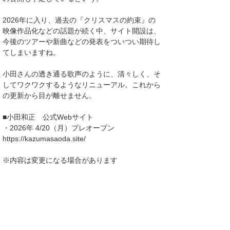
2026年に入り、過去の『クリスマスの約束』の
映像作品化などの話題が続く中、サイト開設は、
今後のツアーや新曲などの発表をついつい期待し
てしまいますね。
小田さんの透き通る歌声のように、清々しく、そ
してワクワクするようなリニューアル。これから
の更新から目が離せません。
■小田和正 公式Webサイト
・2026年 4/20（月）プレオープン
https://kazumasaoda.site/
※内容は変更になる場合があります