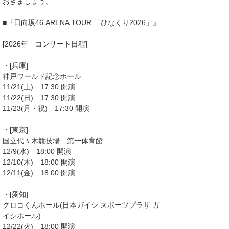
おきましょう。
■『日向坂46 ARENA TOUR 「ひなくり2026」』
[2026年 コンサート日程]
・[兵庫]
神戸ワールド記念ホール
11/21(土) 17:30 開演
11/22(日) 17:30 開演
11/23(月・祝) 17:30 開演
・[東京]
国立代々木競技場 第一体育館
12/9(水) 18:00 開演
12/10(木) 18:00 開演
12/11(金) 18:00 開演
・[愛知]
クロコくんホール(日本ガイシ スポーツプラザ ガ
イシホール)
12/22(火) 18:00 開演