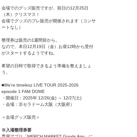
会場でのグッズ販売ですが、前日の12月25日
（木）クリスマス！
会場でグッズのプレ販売が開催されます（コンサ
ートなし）
整理券は販売の1週間前から。
なので、本日12月19日（金）お昼12時から受付
がスタートするようですね。
希望の日時で取得できるよう準備を整えましょ
う。
■We’re timelesz LIVE TOUR 2025-2026
episode 1 FAM DOME
・開催日：2025年 12/26(金) ～ 12/27(土)
・会場：京セラドーム大阪（大阪府）
＜会場グッズ販売＞
※入場整理券要
専用アプリ「MERCH MARKET Goods App」に