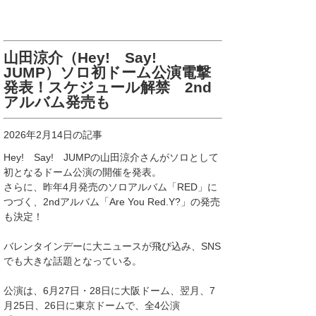
山田涼介（Hey! Say!
JUMP）ソロ初ドーム公演電撃
発表！スケジュール解禁 2nd
アルバム発売も
2026年2月14日の記事
Hey! Say! JUMPの山田涼介さんがソロとして
初となるドーム公演の開催を発表。
さらに、昨年4月発売のソロアルバム「RED」に
つづく、2ndアルバム「Are You Red.Y?」の発売
も決定！
バレンタインデーに大ニュースが飛び込み、SNS
でも大きな話題となっている。
公演は、6月27日・28日に大阪ドーム、翌月、7
月25日、26日に東京ドームで、全4公演