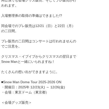
同公演でも会場グッズ販売、そしてプレ販売が行
われます。
入場整理券の取得の準備はできました!?
同会場でのプレ販売は12/21（日）と22日（月）
の二日間。
プレ販売の二日間はコンサートは行われませんの
でご注意を。
クリスマス・イブイブからクリスマスの翌日まで
Snow Manと一緒にいられますね！
たくさんの想い出ができますように。
■Snow Man Dome Tour 2025-2026 ON
・開催日：2025年 12/23(火) ～ 12/26(金)
・会場：東京ドーム（東京都）
＜会場グッズ販売＞