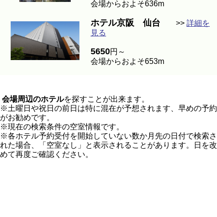
会場からおよそ636m
ホテル京阪 仙台
>>
詳細を
見る
5650
円～
会場からおよそ653m
会場周辺のホテル
を探すことが出来ます。
※土曜日や祝日の前日は特に混在が予想されます、早めの予約
がお勧めです。
※現在の検索条件の空室情報です。
※各ホテル予約受付を開始していない数か月先の日付で検索さ
れた場合、「空室なし」と表示されることがあります。日を改
めて再度ご確認ください。