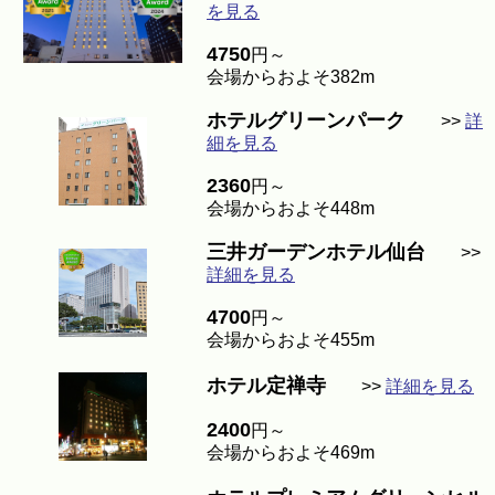
を見る
4750
円～
会場からおよそ382m
ホテルグリーンパーク
>>
詳
細を見る
2360
円～
会場からおよそ448m
三井ガーデンホテル仙台
>>
詳細を見る
4700
円～
会場からおよそ455m
ホテル定禅寺
>>
詳細を見る
2400
円～
会場からおよそ469m