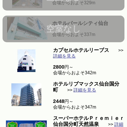
会場からおよそ329m
ホテルパールシティ仙台
空室なし
会場からおよそ337m
カプセルホテルリーブス
>>
詳細を見る
2800
円～
会場からおよそ342m
ホテルリブマックス仙台国分
町
>>
詳細を見る
2448
円～
会場からおよそ347m
スーパーホテルＰｒｅｍｉｅｒ
仙台国分町天然温泉
>>
詳細