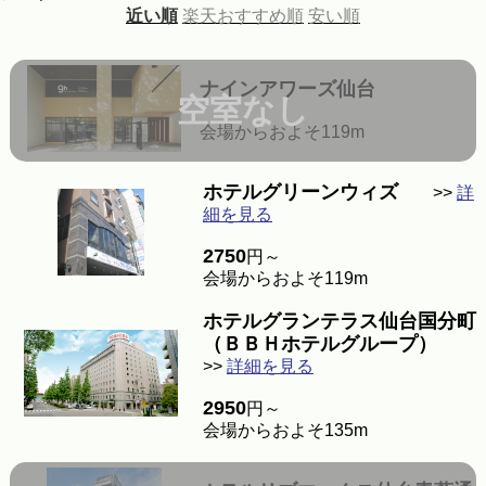
近い順
楽天おすすめ順
安い順
ナインアワーズ仙台
空室なし
会場からおよそ119m
ホテルグリーンウィズ
>>
詳
細を見る
2750
円～
会場からおよそ119m
ホテルグランテラス仙台国分町
（ＢＢＨホテルグループ）
>>
詳細を見る
2950
円～
会場からおよそ135m