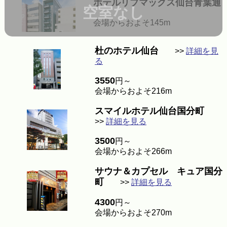
ホテルリブマックス仙台青葉通
空室なし
会場からおよそ145m
杜のホテル仙台
>>
詳細を見
る
3550
円～
会場からおよそ216m
スマイルホテル仙台国分町
>>
詳細を見る
3500
円～
会場からおよそ266m
サウナ＆カプセル キュア国分
町
>>
詳細を見る
4300
円～
会場からおよそ270m