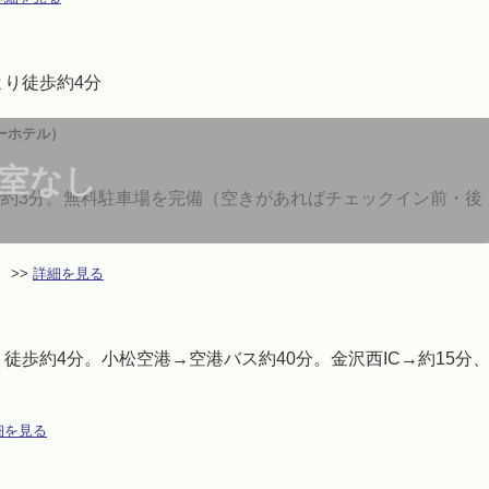
より徒歩約4分
ーホテル）
室なし
で約3分。無料駐車場を完備（空きがあればチェックイン前・後
>>
詳細を見る
徒歩約4分。小松空港→空港バス約40分。金沢西IC→約15分
細を見る