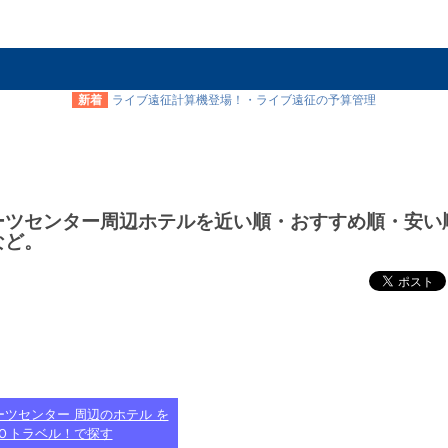
新着
ライブ遠征計算機登場！・ライブ遠征の予算管理
ーツセンター周辺ホテルを近い順・おすすめ順・安い
など。
ツセンター 周辺のホテル を
Ｏトラベル！で探す