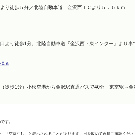
より徒歩５分／北陸自動車道 金沢西ＩＣより５．５ｋｍ
口より徒歩1分。北陸自動車道『金沢西・東インター』より車
を見る
（徒歩1分）小松空港から金沢駅直通バスで40分 東京駅⇔金
めです。
合、「空室なし」と表示されることがあります。日を改めて再度ご確認くださ