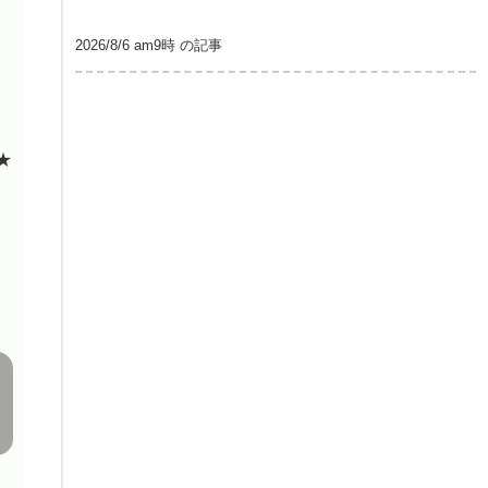
2026/8/6 am9時 の記事
★