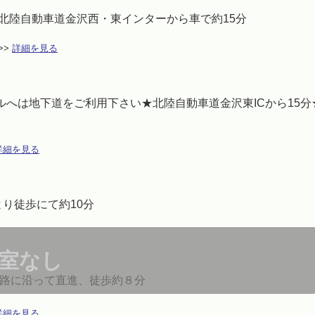
、北陸自動車道金沢西・東インターから車で約15分
>
詳細を見る
ルへは地下道をご利用下さい★北陸自動車道金沢東ICから15分
詳細を見る
り徒歩にて約10分
室なし
線路に沿って直進、徒歩約８分
詳細を見る