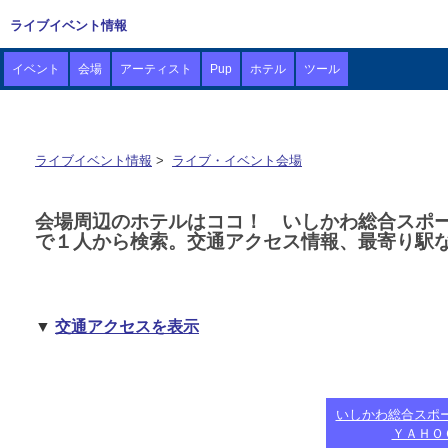
ライブイベント情報
イベント
会場
アーティスト
Pup
ホテル
ツール
ライブイベント情報
>
ライブ・イベント会場
会場周辺のホテルはココ！ いしかわ総合スポ
で１人から検索。交通アクセス情報、最寄り駅
▼
交通アクセスを表示
いしかわ総合スポー
ＹＡＨＯ