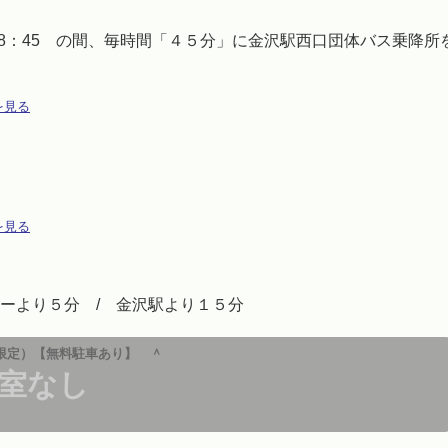
18：45 の間、毎時間「４５分」に金沢駅西口団体バス乗降所
を見る
を見る
ーより５分 / 金沢駅より１５分
限定）【無料駐車あり】 ＾
室なし