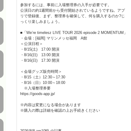
参加するには、事前に入場整理券の入手が必要です。
公演日の約1週間前から受付開始されているようですね。アプ
リで登録後、まず、整理券を確保して、何を購入するのか?じ
っくり楽しみましょう。
■「We’re timelesz LIVE TOUR 2026 episode 2 MOMENTUM」
・会場：[福岡] マリンメッセ福岡 A館
＜公演日程＞
・8/15(土) 17:00 開演
・8/16(日) 13:00 開演
・8/16(日) 17:30 開演
＜会場グッズ販売時間＞
・8/15（土）12:30～17:30
・8/16（日）10:00～18:00
※入場整理券要
https://goods-app.jp/
※内容は変更になる場合があります
※購入の際は詳細を確認の上お手続きください
2026/8/8 am10時 の記事