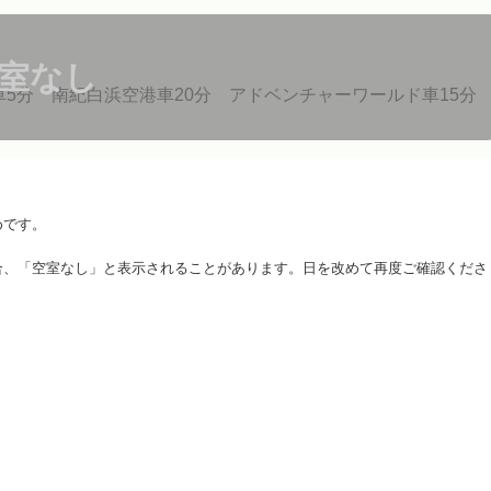
室なし
車5分 南紀白浜空港車20分 アドベンチャーワールド車15
めです。
合、「空室なし」と表示されることがあります。日を改めて再度ご確認くださ