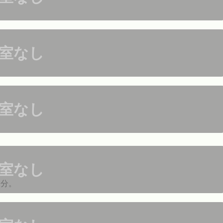
室なし
室なし
室なし
３分。