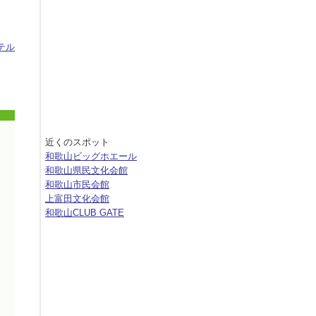
テル
近くのスポット
和歌山ビッグホエール
和歌山県民文化会館
和歌山市民会館
上富田文化会館
和歌山CLUB GATE