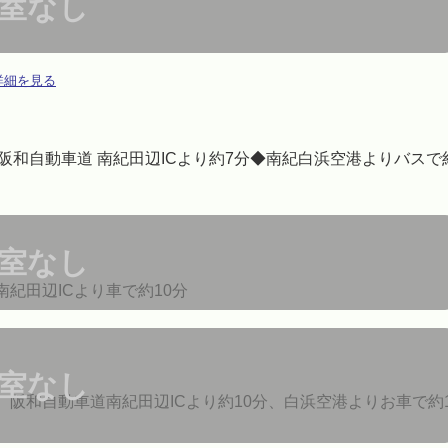
室なし
詳細を見る
阪和自動車道 南紀田辺ICより約7分◆南紀白浜空港よりバスで
室なし
南紀田辺ICより車で約10分
室なし
、阪和自動車道南紀田辺ICより約10分、白浜空港よりお車で約