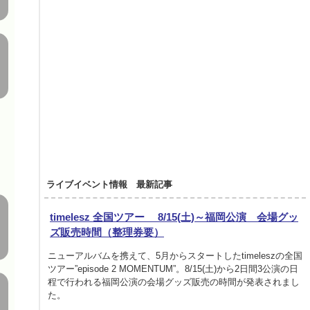
ライブイベント情報 最新記事
timelesz 全国ツアー 8/15(土)～福岡公演 会場グッ
ズ販売時間（整理券要）
ニューアルバムを携えて、5月からスタートしたtimeleszの全国
ツアー”episode 2 MOMENTUM”。8/15(土)から2日間3公演の日
程で行われる福岡公演の会場グッズ販売の時間が発表されまし
た。