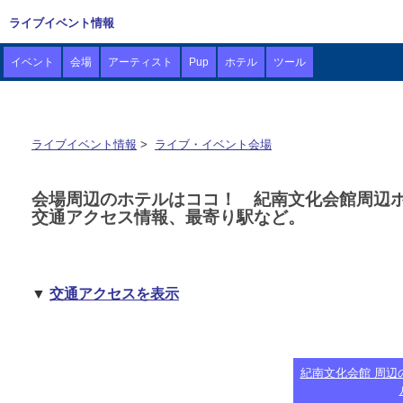
ライブイベント情報
イベント
会場
アーティスト
Pup
ホテル
ツール
ライブイベント情報
>
ライブ・イベント会場
会場周辺のホテルはココ！ 紀南文化会館周辺
交通アクセス情報、最寄り駅など。
▼
交通アクセスを表示
紀南文化会館 周辺