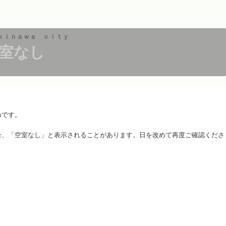
ｋｉｎａｗａ ｃｉｔｙ
室なし
めです。
合、「空室なし」と表示されることがあります。日を改めて再度ご確認くださ