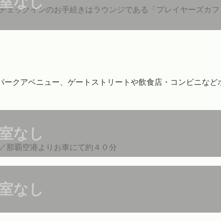
室なし
チェックインのお手続きはラウンジである「プレイヤーズカフ
央パークアベニュー、ゲートストリートや飲食店・コンビニなど
室なし
／那覇空港よりお車にて約４０分
室なし