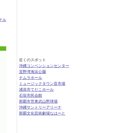
テル
近くのスポット
沖縄コンベンションセンター
宜野湾海浜公園
ナムラホール
ミュージックタウン音市場
浦添市てだこホール
石垣市民会館
那覇市営奥武山野球場
沖縄サントリーアリーナ
那覇文化芸術劇場なはーと