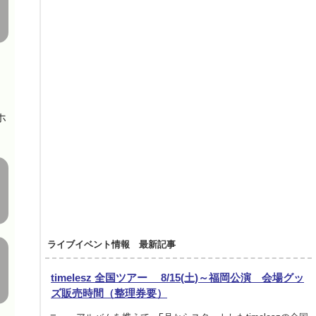
ホ
ライブイベント情報 最新記事
timelesz 全国ツアー 8/15(土)～福岡公演 会場グッ
ズ販売時間（整理券要）