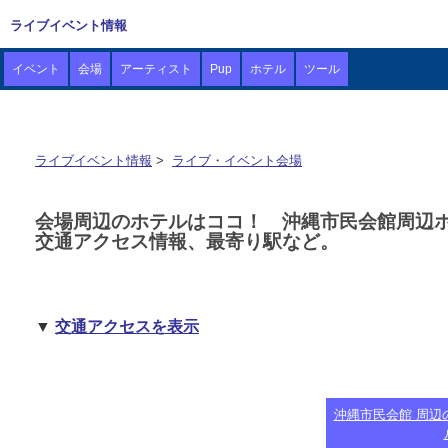
ライブイベント情報
イベント
会場
アーティスト
Pup
ホテル
ツール
ライブイベント情報
>
ライブ・イベント会場
会場周辺のホテルはココ！ 沖縄市民会館周辺
交通アクセス情報、最寄り駅など。
▼
交通アクセスを表示
沖縄市民会館 周辺