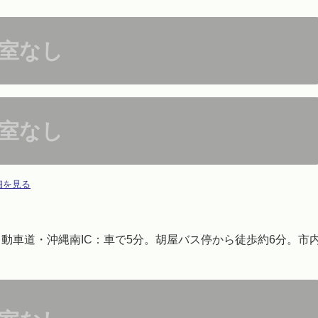
室なし
室なし
細を見る
自動車道・沖縄南IC：車で5分。胡屋バス停から徒歩約6分。市