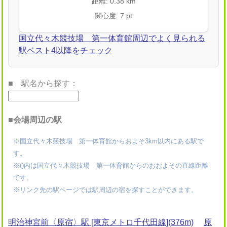
距離: 0.38 km
関心度: 7 pt
国立代々木競技場 第一体育館周辺でよく見られる
駅ベスト4以降をチェック
■ 駅名から探す：
■会場周辺の駅
※国立代々木競技場 第一体育館からおよそ3km以内にある駅で
す。
※()内は国立代々木競技場 第一体育館からのおおよその直線距離
です。
※リンク先の駅ページでは駅周辺の宿を探すことができます。
明治神宮前〈原宿〉駅 [東京メトロ千代田線](376m)
原