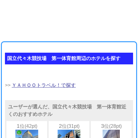
国立代々木競技場 第一体育館周辺のホテルを探す
>>
ＹＡＨＯＯトラベル！で探す
ユーザーが選んだ、国立代々木競技場 第一体育館近
くのおすすめホテル
1
2
3
位(42pt)
位(31pt)
位(28pt)