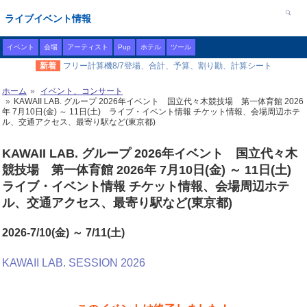
ライブイベント情報
イベント
会場
アーティスト
Pup
ホテル
ツール
新着
フリー計算機8/7登場、合計、予算、割り勘、計算シート
ホーム
イベント、コンサート
KAWAII LAB. グループ 2026年イベント 国立代々木競技場 第一体育館 2026
年 7月10日(金) ～ 11日(土) ライブ・イベント情報 チケット情報、会場周辺ホテ
ル、交通アクセス、最寄り駅など(東京都)
KAWAII LAB. グループ 2026年イベント 国立代々木
競技場 第一体育館 2026年 7月10日(金) ～ 11日(土)
ライブ・イベント情報 チケット情報、会場周辺ホテ
ル、交通アクセス、最寄り駅など(東京都)
2026-7/10(金) ～ 7/11(土)
KAWAII LAB. SESSION 2026