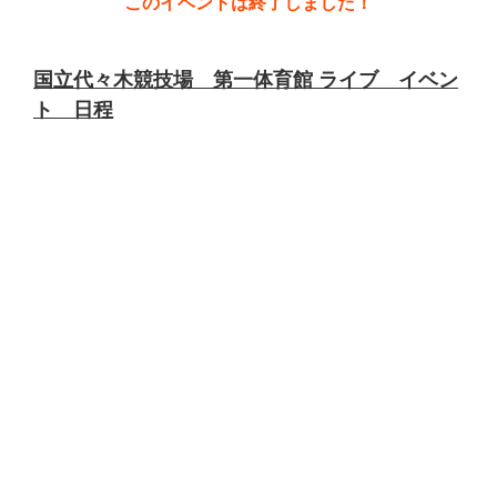
このイベントは終了しました！
国立代々木競技場 第一体育館 ライブ イベン
ト 日程