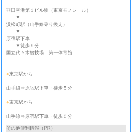
羽田空港第１ビル駅（東京モノレール）
▼
浜松町駅（山手線乗り換え）
▼
原宿駅下車
▼徒歩５分
国立代々木競技場 第一体育館
●
東京駅から
山手線⇒原宿駅下車・徒歩５分
●
東京駅から
山手線⇒原宿駅下車・徒歩５分
その他便利情報（PR）