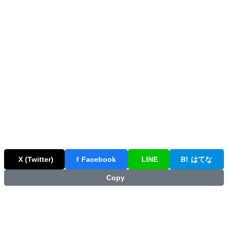
X (Twitter)
f
Facebook
LINE
B!
はてな
Copy