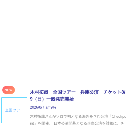
NEW
木村拓哉 全国ツアー 兵庫公演 チケット8/
9（日）一般発売開始
2026/8/7 am9時
全国ツアー
木村拓哉さんがソロで初となる海外を含む公演「Checkpo
int」を開催。 日本公演開幕となる兵庫公演を対象に、チ