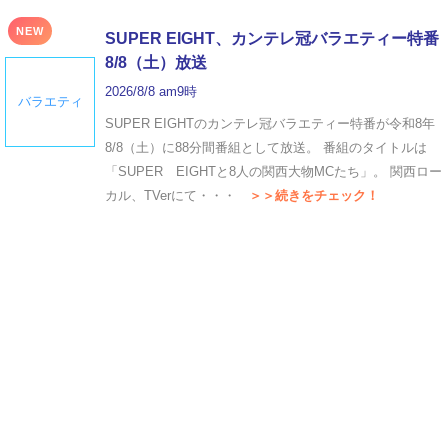
NEW
SUPER EIGHT、カンテレ冠バラエティー特番
8/8（土）放送
2026/8/8 am9時
バラエティ
SUPER EIGHTのカンテレ冠バラエティー特番が令和8年
8/8（土）に88分間番組として放送。 番組のタイトルは
「SUPER EIGHTと8人の関西大物MCたち」。 関西ロー
カル、TVerにて・・・
＞＞続きをチェック！