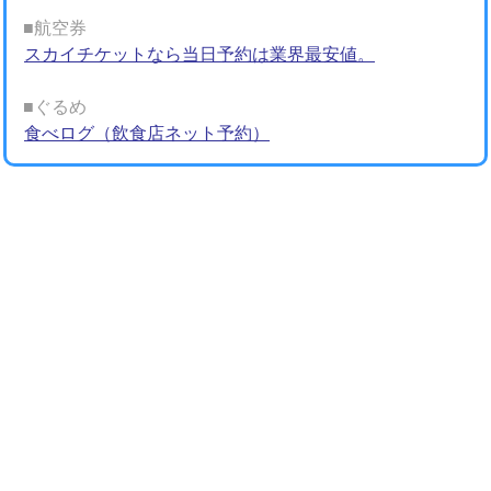
■航空券
スカイチケットなら当日予約は業界最安値。
■ぐるめ
食べログ（飲食店ネット予約）