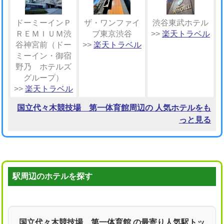
ドーミーインＰ
ザ・ワンファイ
渋谷東武ホテル
ＲＥＭＩＵＭ渋
ブ東京渋谷
>>
楽天トラベル
谷神宮前（ドー
>>
楽天トラベル
ミーイン・御宿
野乃 ホテルズ
グループ）
>>
楽天トラベル
国立代々木競技場 第一体育館周辺の 人気ホテルをも
っと見る
駅周辺のホテルを探す
国立代々木競技場 第一体育館 の最寄り人気駅トッ