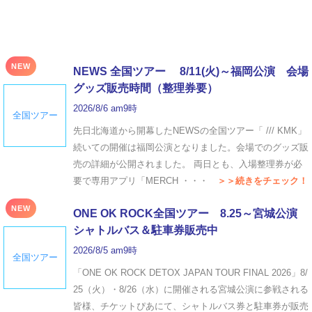
NEW
NEWS 全国ツアー 8/11(火)～福岡公演 会場
グッズ販売時間（整理券要）
2026/8/6 am9時
全国ツアー
先日北海道から開幕したNEWSの全国ツアー「 /// KMK」
続いての開催は福岡公演となりました。会場でのグッズ販
売の詳細が公開されました。 両日とも、入場整理券が必
要で専用アプリ「MERCH ・・・
＞＞続きをチェック！
NEW
ONE OK ROCK全国ツアー 8.25～宮城公演
シャトルバス＆駐車券販売中
2026/8/5 am9時
全国ツアー
「ONE OK ROCK DETOX JAPAN TOUR FINAL 2026」8/
25（火）・8/26（水）に開催される宮城公演に参戦される
皆様、チケットぴあにて、シャトルバス券と駐車券が販売