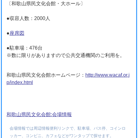
〔和歌山県民文化会館・大ホール〕
●収容人数：2000人
●
座席図
●駐車場：476台
※数に限りがありますので公共交通機関のご利用を。
和歌山県民文化会館ホームページ：
http://www.wacaf.or.j
p/index.html
和歌山県民文化会館:会場情報
会場情報では周辺情報便利リンクで、駐車場、バス停、コインロ
ッカー、コンビニ、カフェなどがワンタップで探せます。