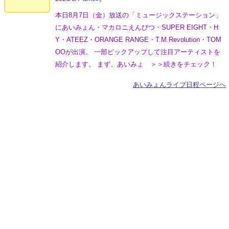
本日8月7日（金）放送の「ミュージックステーション」
にあいみょん・マカロニえんぴつ・SUPER EIGHT・H
Y・ATEEZ・ORANGE RANGE・T.M.Revolution・TOM
OOが出演。 一部ピックアップして注目アーティストを
紹介します。 まず、あいみょ ＞＞続きをチェック！
あいみょんライブ日程ページへ