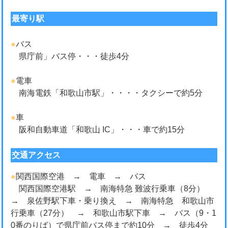
最寄り駅
●
バス
県庁前」バス停・・・徒歩4分
●
電車
南海電鉄「和歌山市駅」・・・・タクシーで約5分
●
車
阪和自動車道「和歌山 IC」・・・車で約15分
交通アクセス
●
関西国際空港 → 電車 → バス
関西国際空港駅 → 南海特急 難波行乗車（8分）
→ 泉佐野駅下車・乗り換え → 南海特急 和歌山市
行乗車（27分） → 和歌山市駅下車 → バス（9・1
0番のりば）で県庁前バス停まで約10分 → 徒歩4分