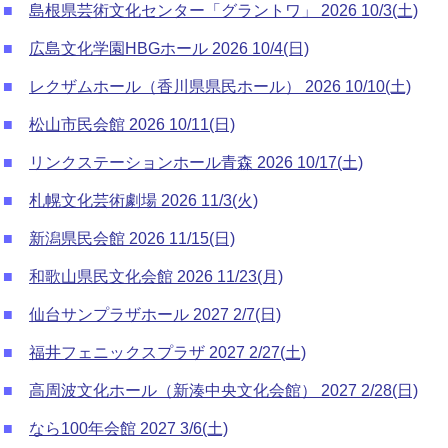
■
島根県芸術文化センター「グラントワ」 2026 10/3(土)
■
広島文化学園HBGホール 2026 10/4(日)
■
レクザムホール（香川県県民ホール） 2026 10/10(土)
■
松山市民会館 2026 10/11(日)
■
リンクステーションホール青森 2026 10/17(土)
■
札幌文化芸術劇場 2026 11/3(火)
■
新潟県民会館 2026 11/15(日)
■
和歌山県民文化会館 2026 11/23(月)
■
仙台サンプラザホール 2027 2/7(日)
■
福井フェニックスプラザ 2027 2/27(土)
■
高周波文化ホール（新湊中央文化会館） 2027 2/28(日)
■
なら100年会館 2027 3/6(土)