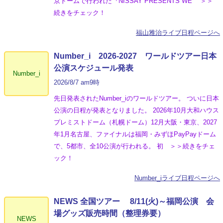
京ドームで行われた『NISSAY PRESENTS WE’ ＞＞
続きをチェック！
福山雅治ライブ日程ページへ
Number_i 2026‐2027 ワールドツアー日本
公演スケジュール発表
Number_i
2026/8/7 am9時
先日発表されたNumber_iのワールドツアー。 ついに日本
公演の日程が発表となりました。 2026年10月大和ハウス
プレミストドーム（札幌ドーム）12月大阪・東京、2027
年1月名古屋、ファイナルは福岡・みずほPayPayドーム
で、5都市、全10公演が行われる。 初 ＞＞続きをチェ
ック！
Number_iライブ日程ページへ
NEWS 全国ツアー 8/11(火)～福岡公演 会
場グッズ販売時間（整理券要）
NEWS