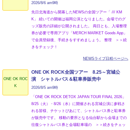
2026/8/6 am9時
先日北海道から開幕したNEWSの全国ツアー「 /// KM
K」 続いての開催は福岡公演となりました。会場でのグ
ッズ販売の詳細が公開されました。 両日とも、入場整理
券が必要で専用アプリ「MERCH MARKET Goods App」
で会員登録後、手続きをすすめましょう。 整理 ＞＞続
きをチェック！
NEWSライブ日程ページへ
ONE OK ROCK全国ツアー 8.25～宮城公
ONE OK ROC
演 シャトルバス＆駐車券販売中
K
2026/8/5 am9時
「ONE OK ROCK DETOX JAPAN TOUR FINAL 2026」
8/25（火）・8/26（水）に開催される宮城公演に参戦さ
れる皆様、チケットぴあにて、シャトルバス券と駐車券
が販売中です。 移動の要所となる仙台駅から会場までの
往復シャトルバス券と会場駐車場の ＞＞続きをチェッ