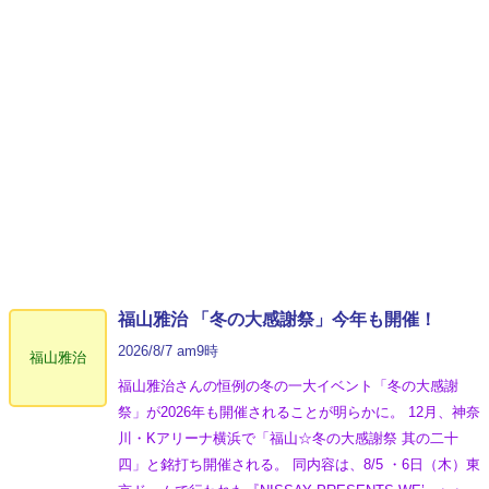
福山雅治 「冬の⼤感謝祭」今年も開催！
2026/8/7 am9時
福山雅治
福山雅治さんの恒例の冬の一大イベント「冬の⼤感謝
祭」が2026年も開催されることが明らかに。 12月、神奈
川・Kアリーナ横浜で「福山☆冬の大感謝祭 其の二十
四」と銘打ち開催される。 同内容は、8/5 ・6日（木）東