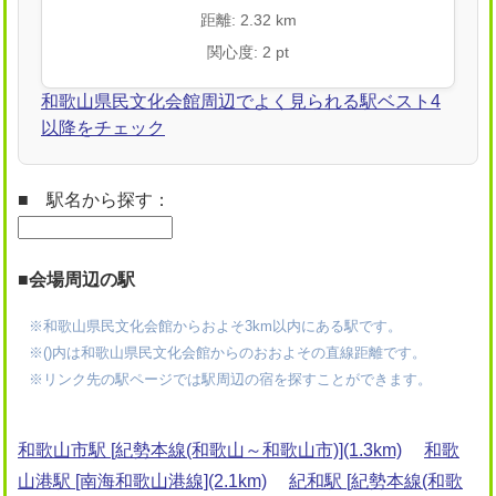
距離: 2.32 km
関心度: 2 pt
和歌山県民文化会館周辺でよく見られる駅ベスト4
以降をチェック
■ 駅名から探す：
■会場周辺の駅
※和歌山県民文化会館からおよそ3km以内にある駅です。
※()内は和歌山県民文化会館からのおおよその直線距離です。
※リンク先の駅ページでは駅周辺の宿を探すことができます。
和歌山市駅 [紀勢本線(和歌山～和歌山市)](1.3km)
和歌
山港駅 [南海和歌山港線](2.1km)
紀和駅 [紀勢本線(和歌