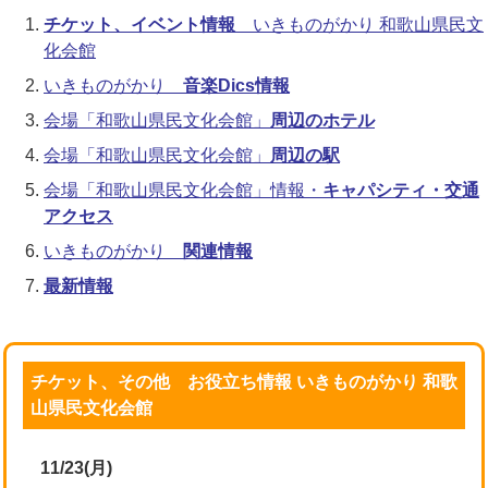
チケット、イベント情報
いきものがかり 和歌山県民文
化会館
いきものがかり
音楽Dics情報
会場「和歌山県民文化会館」
周辺のホテル
会場「和歌山県民文化会館」
周辺の駅
会場「和歌山県民文化会館」情報・
キャパシティ・交通
アクセス
いきものがかり
関連情報
最新情報
チケット、その他 お役立ち情報 いきものがかり 和歌
山県民文化会館
11/23(月)