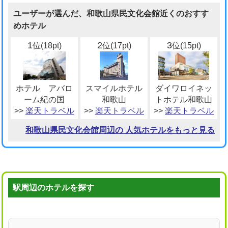
ユーザーが選んだ、和歌山県民文化会館近くのおすす
めホテル
1
2
3
位(18pt)
位(17pt)
位(15pt)
ホテル アバロ
スマイルホテル
ダイワロイネッ
ーム紀の国
和歌山
トホテル和歌山
>>
楽天トラベル
>>
楽天トラベル
>>
楽天トラベル
和歌山県民文化会館周辺の 人気ホテルをもっと見る
駅周辺のホテルを探す