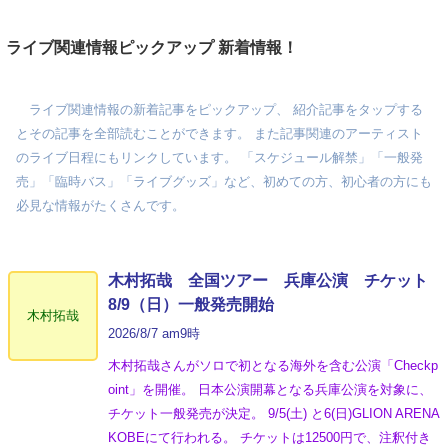
ライブ関連情報ピックアップ 新着情報！
ライブ関連情報の新着記事をピックアップ、 紹介記事をタップする
とその記事を全部読むことができます。 また記事関連のアーティスト
のライブ日程にもリンクしています。 「スケジュール解禁」「一般発
売」「臨時バス」「ライブグッズ」など、初めての方、初心者の方にも
必見な情報がたくさんです。
木村拓哉 全国ツアー 兵庫公演 チケット
8/9（日）一般発売開始
木村拓哉
2026/8/7 am9時
木村拓哉さんがソロで初となる海外を含む公演「Checkp
oint」を開催。 日本公演開幕となる兵庫公演を対象に、
チケット一般発売が決定。 9/5(土) と6(日)GLION ARENA
KOBEにて行われる。 チケットは12500円で、注釈付き