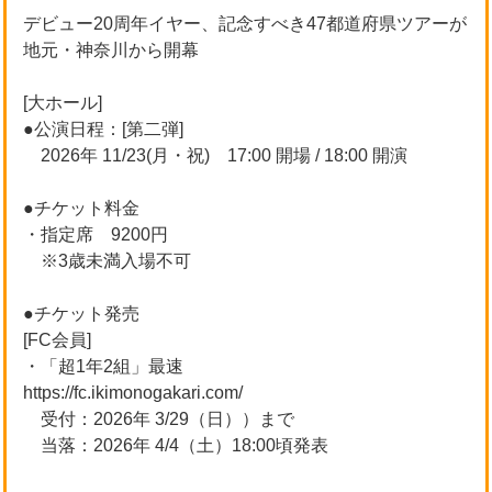
デビュー20周年イヤー、記念すべき47都道府県ツアーが
地元・神奈川から開幕
[大ホール]
●公演日程：[第二弾]
2026年 11/23(月・祝) 17:00 開場 / 18:00 開演
●チケット料金
・指定席 9200円
※3歳未満入場不可
●チケット発売
[FC会員]
・「超1年2組」最速
https://fc.ikimonogakari.com/
受付：2026年 3/29（日））まで
当落：2026年 4/4（土）18:00頃発表