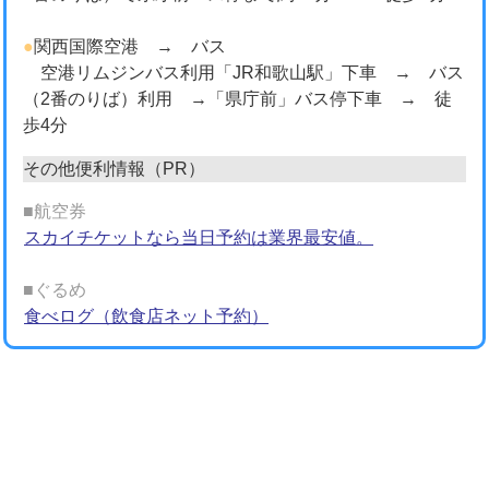
●
関西国際空港 → バス
空港リムジンバス利用「JR和歌山駅」下車 → バス
（2番のりば）利用 →「県庁前」バス停下車 → 徒
歩4分
その他便利情報（PR）
■航空券
スカイチケットなら当日予約は業界最安値。
■ぐるめ
食べログ（飲食店ネット予約）