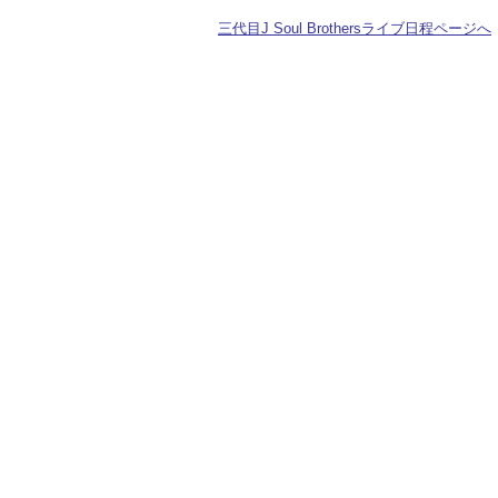
三代目J Soul Brothersライブ日程ページへ