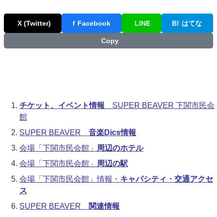
X (Twitter)
f
Facebook
LINE
B!
はてな
Copy
チケット、イベント情報
SUPER BEAVER 下関市民会
館
SUPER BEAVER
音楽Dics情報
会場「下関市民会館」
周辺のホテル
会場「下関市民会館」
周辺の駅
会場「下関市民会館」情報・
キャパシティ・交通アクセ
ス
SUPER BEAVER
関連情報