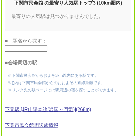
下関市民会館 の最寄り人気駅トップ3 (10km圏内)
最寄りの人気駅は見つかりませんでした。
■ 駅名から探す：
■会場周辺の駅
※下関市民会館からおよそ3km以内にある駅です。
※()内は下関市民会館からのおおよその直線距離です。
※リンク先の駅ページでは駅周辺の宿を探すことができます。
下関駅 [JR山陽本線(岩国～門司)](268m)
下関市民会館周辺駅情報