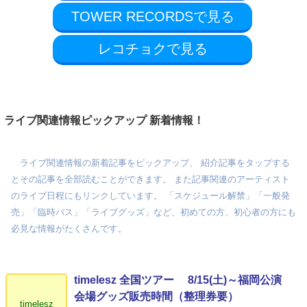
TOWER RECORDSで見る
レコチョクで見る
ライブ関連情報ピックアップ 新着情報！
ライブ関連情報の新着記事をピックアップ、 紹介記事をタップする
とその記事を全部読むことができます。 また記事関連のアーティスト
のライブ日程にもリンクしています。 「スケジュール解禁」「一般発
売」「臨時バス」「ライブグッズ」など、初めての方、初心者の方にも
必見な情報がたくさんです。
timelesz 全国ツアー 8/15(土)～福岡公演
会場グッズ販売時間（整理券要）
timelesz