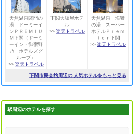
天然温泉関門の
下関大坂屋ホテ
天然温泉 海響
湯 ドーミーイ
ル
の湯 スーパー
ンＰＲＥＭＩＵ
>>
楽天トラベル
ホテルＰｒｅｍ
Ｍ下関（ドーミ
ｉｅｒ下関
ーイン・御宿野
>>
楽天トラベル
乃 ホテルズグ
ループ）
>>
楽天トラベル
下関市民会館周辺の 人気ホテルをもっと見る
駅周辺のホテルを探す