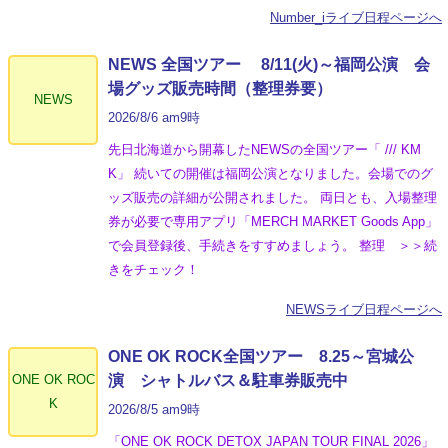
Number_iライブ日程ページへ
NEWS 全国ツアー 8/11(火)～福岡公演 会
場グッズ販売時間（整理券要）
NEWS
2026/8/6 am9時
先日北海道から開幕したNEWSの全国ツアー「 /// KM
K」 続いての開催は福岡公演となりました。会場でのグ
ッズ販売の詳細が公開されました。 両日とも、入場整理
券が必要で専用アプリ「MERCH MARKET Goods App」
で会員登録後、手続きをすすめましょう。 整理 ＞＞続
きをチェック！
NEWSライブ日程ページへ
ONE OK ROCK全国ツアー 8.25～宮城公
ONE OK ROC
演 シャトルバス＆駐車券販売中
K
2026/8/5 am9時
「ONE OK ROCK DETOX JAPAN TOUR FINAL 2026」