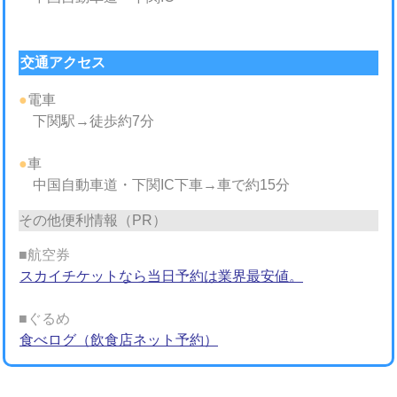
交通アクセス
●
電車
下関駅→徒歩約7分
●
車
中国自動車道・下関IC下車→車で約15分
その他便利情報（PR）
■航空券
スカイチケットなら当日予約は業界最安値。
■ぐるめ
食べログ（飲食店ネット予約）