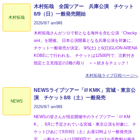
木村拓哉 全国ツアー 兵庫公演 チケット
8/9（日）一般発売開始
木村拓哉
2026/8/7 am9時
木村拓哉さんがソロで初となる海外を含む公演「Checkp
oint」を開催。 日本公演開幕となる兵庫公演を対象に、
チケット一般発売が決定。 9/5(土) と6(日)GLION ARENA
KOBEにて行われる。 チケットは12500円で、注釈付き
指定と立見指定の2種の取り ＞＞続きをチェック！
木村拓哉ライブ日程ページへ
NEWSライブツアー「/// KMK」宮城・東京公
演 チケット8/8（土）一般発売
NEWS
2026/8/7 am9時
NEWSの皆さんが現在開催中のライブツアー「/// KM
K」、9月に予定されている宮城・東京公演を対象に、チ
ケットぴあにて8月8日（土）お昼12時より一般発売決
定。 一般チケットは10800円で、そのほか手数料が発生