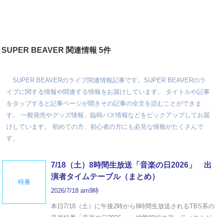
SUPER BEAVER 関連情報 5件
SUPER BEAVERのライブ関連情報記事です。SUPER BEAVERのラ
イブに関する情報や関連する情報をお届けしています。 タイトルや記事
をタップすると記事ページが開きその記事の全文を読むことができま
す。 一般発売やグッズ情報、臨時バス情報などをピックアップしてお届
けしています。 初めての方、初心者の方にも必見な情報がたくさんで
す。
7/18（土）8時間生放送「音楽の日2026」 出
演者タイムテーブル（まとめ）
特番
2026/7/18 am9時
本日7/18（土）に午後2時から8時間生放送されるTBS系の