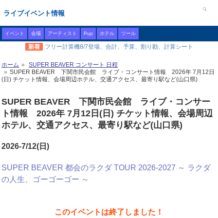
ライブイベント情報
イベント
会場
アーティスト
Pup
ホテル
ツール
新着
フリー計算機8/7登場、合計、予算、割り勘、計算シート
ホーム
SUPER BEAVER コンサート 日程
SUPER BEAVER 下関市民会館 ライブ・コンサート情報 2026年 7月12日
(日) チケット情報、会場周辺ホテル、交通アクセス、最寄り駅など(山口県)
SUPER BEAVER 下関市民会館 ライブ・コンサー
ト情報 2026年 7月12日(日) チケット情報、会場周辺
ホテル、交通アクセス、最寄り駅など(山口県)
2026-7/12(日)
SUPER BEAVER 都会のラクダ TOUR 2026-2027 ～ ラクダ
の人生、ゴーゴーゴー ～
このイベントは終了しました！