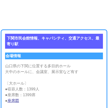
下関市民会館情報、キャパシティ、交通アクセス、最
寄り駅
会場情報
山口県の下関に位置する多目的ホール
大中のホールに、会議室、展示室など有す
〔大ホール〕
●収容人数：1399人
●座席数：1399席
●
座席図