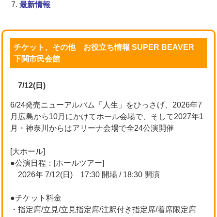
最新情報
チケット、その他 お役立ち情報 SUPER BEAVER
下関市民会館
7/12(日)
6/24発売ニューアルバム「人生」をひっさげ、2026年7
月広島から10月にかけてホール会場で、そして2027年1
月・神奈川からはアリーナ会場で全24公演開催
[大ホール]
●公演日程：[ホールツアー]
2026年 7/12(日) 17:30 開場 / 18:30 開演
●チケット料金
・指定席/立見/立見指定席/注釈付き指定席/着席限定席