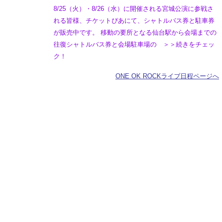
8/25（火）・8/26（水）に開催される宮城公演に参戦さ
れる皆様、チケットぴあにて、シャトルバス券と駐車券
が販売中です。 移動の要所となる仙台駅から会場までの
往復シャトルバス券と会場駐車場の ＞＞続きをチェッ
ク！
ONE OK ROCKライブ日程ページへ