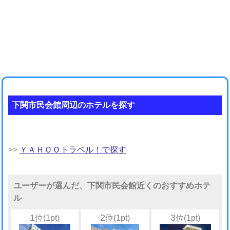
下関市民会館周辺のホテルを探す
>>
ＹＡＨＯＯトラベル！で探す
ユーザーが選んだ、下関市民会館近くのおすすめホテ
ル
1
2
3
位(1pt)
位(1pt)
位(1pt)