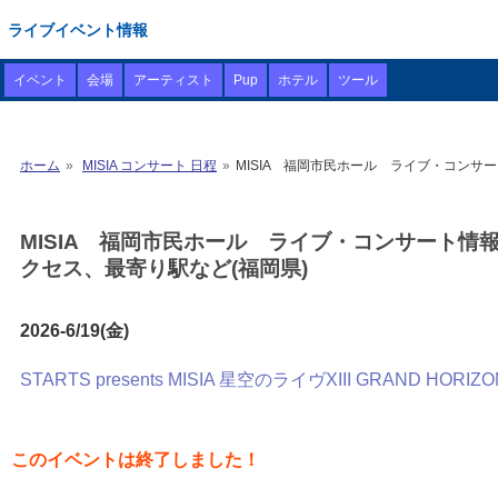
ライブイベント情報
イベント
会場
アーティスト
Pup
ホテル
ツール
ホーム
MISIA コンサート 日程
MISIA 福岡市民ホール ライブ・コンサー
MISIA 福岡市民ホール ライブ・コンサート情報 
クセス、最寄り駅など(福岡県)
2026-6/19(金)
STARTS presents MISIA 星空のライヴXIII GRAND HORIZON R
このイベントは終了しました！