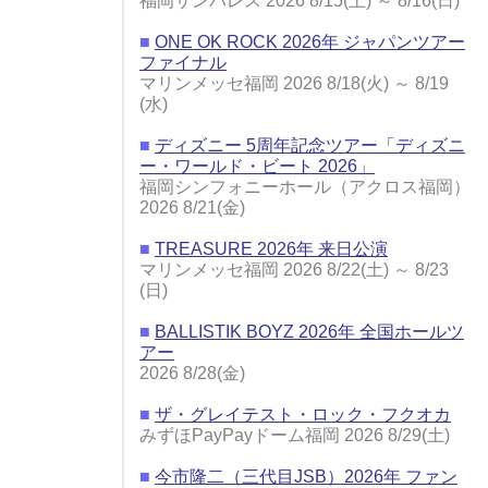
福岡サンパレス 2026 8/15(土) ～ 8/16(日)
■
ONE OK ROCK 2026年 ジャパンツアー
ファイナル
マリンメッセ福岡 2026 8/18(火) ～ 8/19
(水)
■
ディズニー 5周年記念ツアー「ディズニ
ー・ワールド・ビート 2026」
福岡シンフォニーホール（アクロス福岡）
2026 8/21(金)
■
TREASURE 2026年 来日公演
マリンメッセ福岡 2026 8/22(土) ～ 8/23
(日)
■
BALLISTIK BOYZ 2026年 全国ホールツ
アー
2026 8/28(金)
■
ザ・グレイテスト・ロック・フクオカ
みずほPayPayドーム福岡 2026 8/29(土)
■
今市隆二（三代目JSB）2026年 ファン