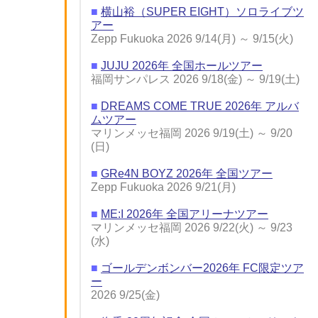
■
横山裕（SUPER EIGHT）ソロライブツ
アー
Zepp Fukuoka 2026 9/14(月) ～ 9/15(火)
■
JUJU 2026年 全国ホールツアー
福岡サンパレス 2026 9/18(金) ～ 9/19(土)
■
DREAMS COME TRUE 2026年 アルバ
ムツアー
マリンメッセ福岡 2026 9/19(土) ～ 9/20
(日)
■
GRe4N BOYZ 2026年 全国ツアー
Zepp Fukuoka 2026 9/21(月)
■
ME:I 2026年 全国アリーナツアー
マリンメッセ福岡 2026 9/22(火) ～ 9/23
(水)
■
ゴールデンボンバー2026年 FC限定ツア
ー
2026 9/25(金)