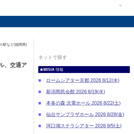
り駅など(福岡県)
ネットで探す
テル、交通ア
★MISIA
情報
■
ロームシアター京都 2026 8/12(水)
■
新潟県民会館 2026 8/19(水)
■
本多の森 北電ホール 2026 8/22(土)
■
仙台サンプラザホール 2026 8/28(金)
■
河口湖ステラシアター 2026 9/5(土)