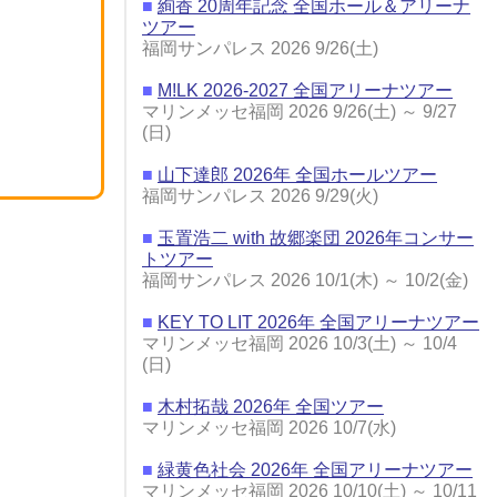
■
絢香 20周年記念 全国ホール＆アリーナ
ツアー
福岡サンパレス 2026 9/26(土)
■
M!LK 2026-2027 全国アリーナツアー
マリンメッセ福岡 2026 9/26(土) ～ 9/27
(日)
■
山下達郎 2026年 全国ホールツアー
福岡サンパレス 2026 9/29(火)
■
玉置浩二 with 故郷楽団 2026年コンサー
トツアー
福岡サンパレス 2026 10/1(木) ～ 10/2(金)
■
KEY TO LIT 2026年 全国アリーナツアー
マリンメッセ福岡 2026 10/3(土) ～ 10/4
(日)
■
木村拓哉 2026年 全国ツアー
マリンメッセ福岡 2026 10/7(水)
■
緑黄色社会 2026年 全国アリーナツアー
マリンメッセ福岡 2026 10/10(土) ～ 10/11