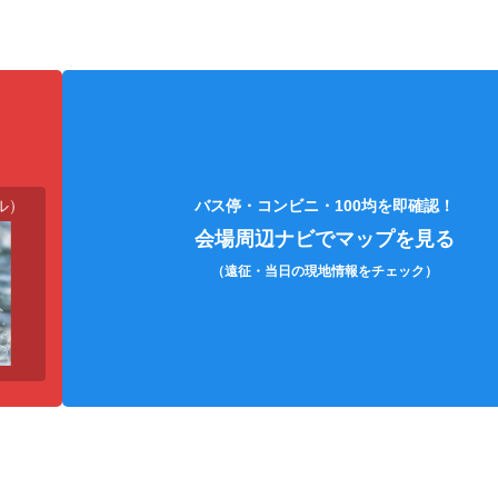
）
目薬
ハンディファン
う
バス停・コンビニ・100均を即確認！
会場周辺ナビでマップを見る
（遠征・当日の現地情報をチェック）