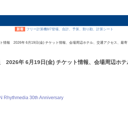
新着
フリー計算機8/7登場、合計、予算、割り勘、計算シート
ト情報 2026年 6月19日(金) チケット情報、会場周辺ホテル、交通アクセス、最寄
2026年 6月19日(金) チケット情報、会場周辺ホ
hythmedia 30th Anniversary