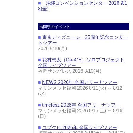
■
沖縄コンベンションセンター 2026 9/1
8(金)
福岡県のイベント
■
東京ディズニーシー25周年記念コンサー
トツアー
2026 8/10(月)
■
花村想太（Da-iCE）ソロプロジェクト
全国ライブツアー
福岡サンパレス 2026 8/10(月)
■
NEWS 2026年 全国アリーナツアー
マリンメッセ福岡 2026 8/11(火) ～ 8/12
(水)
■
timelesz 2026年 全国アリーナツアー
マリンメッセ福岡 2026 8/15(土) ～ 8/16
(日)
■
コブクロ 2026年 全国ライブツアー