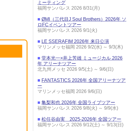
ミーティング
福岡サンパレス 2026 8/31(月)
■
ØMI（三代目J Soul Brothers）2026年 ソ
ロFCイベントツアー
福岡サンパレス 2026 9/1(火)
■
LE SSERAFIM 2026年 来日公演
マリンメッセ福岡 2026 9/2(水) ～ 9/3(木)
■
堂本光一×井上芳雄 ミュージカル 2026
年 アリーナツアー
北九州メッセ 2026 9/5(土) ～ 9/6(日)
■
FANTASTICS 2026年 全国アリーナツア
ー
マリンメッセ福岡 2026 9/6(日)
■
亀梨和也 2026年 全国ライブツアー
福岡サンパレス 2026 9/8(火) ～ 9/9(水)
■
松任谷由実 2025-2026年 全国ツアー
福岡サンパレス 2026 9/12(土) ～ 9/13(日)