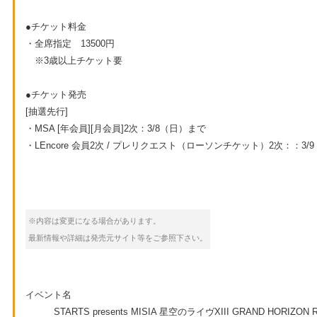
●チケット料金
・全席指定 13500円
※3歳以上チケット要
●チケット発売
[抽選先行]
・MSA [年会員][月会員]2次：3/8（日）まで
・LEncore 会員2次 / プレリクエスト（ローソンチケット）2次：：3/9（月
※内容は変更になる場合があります。
最新情報や詳細は発売元サイト等をご参照下さい。
イベント名
STARTS presents MISIA 星空のライヴXIII GRAND HORIZON Rhyt