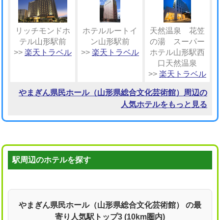
リッチモンドホ
ホテルルートイ
天然温泉 花笠
テル山形駅前
ン山形駅前
の湯 スーパー
>>
楽天トラベル
>>
楽天トラベル
ホテル山形駅西
口天然温泉
>>
楽天トラベル
やまぎん県民ホール（山形県総合文化芸術館）周辺の
人気ホテルをもっと見る
駅周辺のホテルを探す
やまぎん県民ホール（山形県総合文化芸術館） の最
寄り人気駅トップ3 (10km圏内)