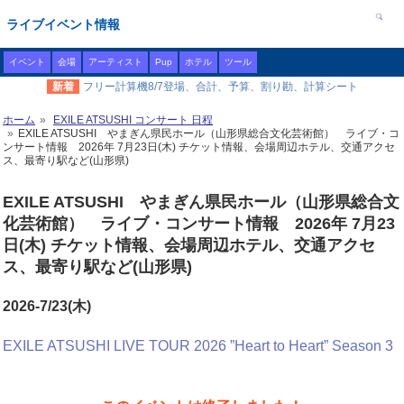
ライブイベント情報
イベント
会場
アーティスト
Pup
ホテル
ツール
新着
フリー計算機8/7登場、合計、予算、割り勘、計算シート
ホーム
EXILE ATSUSHI コンサート 日程
EXILE ATSUSHI やまぎん県民ホール（山形県総合文化芸術館） ライブ・コ
ンサート情報 2026年 7月23日(木) チケット情報、会場周辺ホテル、交通アクセ
ス、最寄り駅など(山形県)
EXILE ATSUSHI やまぎん県民ホール（山形県総合文
化芸術館） ライブ・コンサート情報 2026年 7月23
日(木) チケット情報、会場周辺ホテル、交通アクセ
ス、最寄り駅など(山形県)
2026-7/23(木)
EXILE ATSUSHI LIVE TOUR 2026 ”Heart to Heart” Season 3