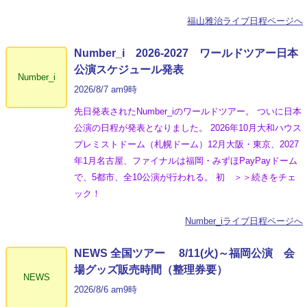
福山雅治ライブ日程ページへ
Number_i 2026‐2027 ワールドツアー日本
公演スケジュール発表
Number_i
2026/8/7 am9時
先日発表されたNumber_iのワールドツアー。 ついに日本
公演の日程が発表となりました。 2026年10月大和ハウス
プレミストドーム（札幌ドーム）12月大阪・東京、2027
年1月名古屋、ファイナルは福岡・みずほPayPayドーム
で、5都市、全10公演が行われる。 初 ＞＞続きをチェ
ック！
Number_iライブ日程ページへ
NEWS 全国ツアー 8/11(火)～福岡公演 会
場グッズ販売時間（整理券要）
NEWS
2026/8/6 am9時