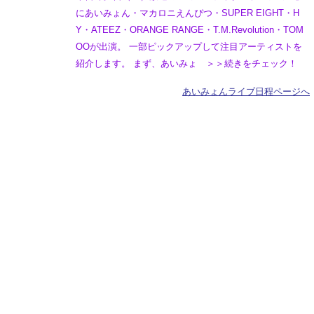
にあいみょん・マカロニえんぴつ・SUPER EIGHT・H
Y・ATEEZ・ORANGE RANGE・T.M.Revolution・TOM
OOが出演。 一部ピックアップして注目アーティストを
紹介します。 まず、あいみょ ＞＞続きをチェック！
あいみょんライブ日程ページへ