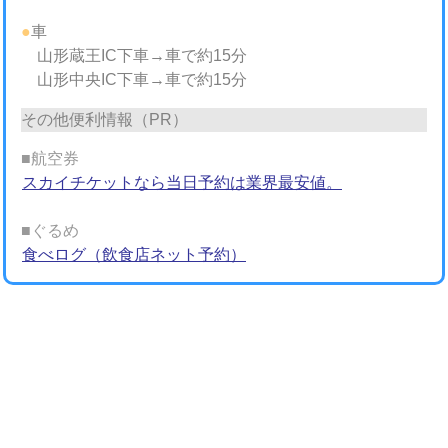
●
車
山形蔵王IC下車→車で約15分
山形中央IC下車→車で約15分
その他便利情報（PR）
■航空券
スカイチケットなら当日予約は業界最安値。
■ぐるめ
食べログ（飲食店ネット予約）