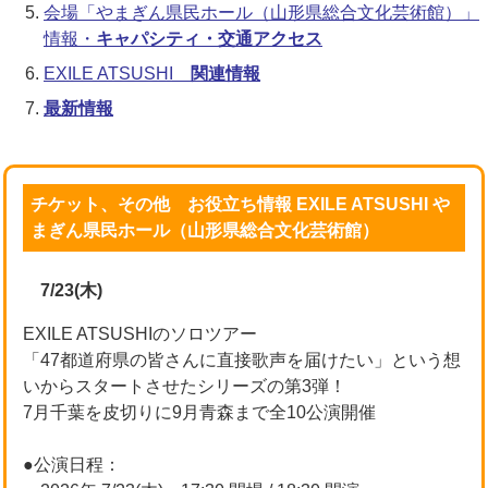
会場「やまぎん県民ホール（山形県総合文化芸術館）」
情報・
キャパシティ・交通アクセス
EXILE ATSUSHI
関連情報
最新情報
チケット、その他 お役立ち情報 EXILE ATSUSHI や
まぎん県民ホール（山形県総合文化芸術館）
7/23(木)
EXILE ATSUSHIのソロツアー
「47都道府県の皆さんに直接歌声を届けたい」という想
いからスタートさせたシリーズの第3弾！
7月千葉を皮切りに9月青森まで全10公演開催
●公演日程：