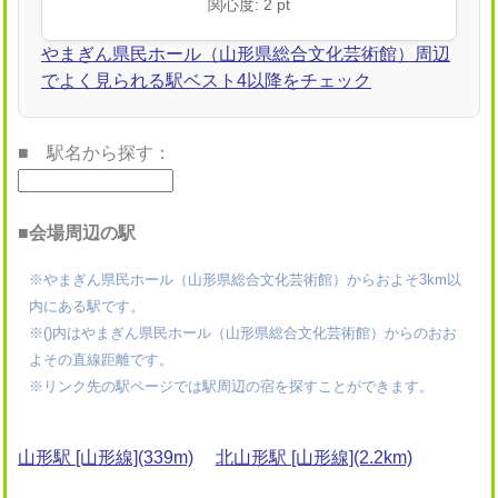
関心度: 2 pt
やまぎん県民ホール（山形県総合文化芸術館）周辺
でよく見られる駅ベスト4以降をチェック
■ 駅名から探す：
■会場周辺の駅
※やまぎん県民ホール（山形県総合文化芸術館）からおよそ3km以
内にある駅です。
※()内はやまぎん県民ホール（山形県総合文化芸術館）からのおお
よその直線距離です。
※リンク先の駅ページでは駅周辺の宿を探すことができます。
山形駅 [山形線](339m)
北山形駅 [山形線](2.2km)