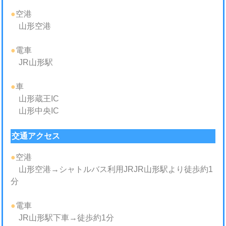
●
空港
山形空港
●
電車
JR山形駅
●
車
山形蔵王IC
山形中央IC
交通アクセス
●
空港
山形空港→シャトルバス利用JRJR山形駅より徒歩約1
分
●
電車
JR山形駅下車→徒歩約1分