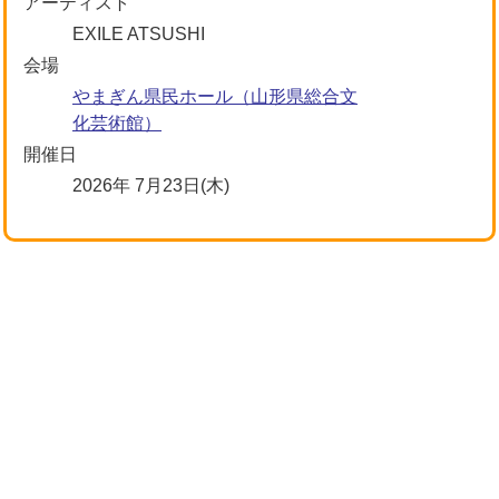
アーティスト
EXILE ATSUSHI
会場
やまぎん県民ホール（山形県総合文
化芸術館）
開催日
2026年 7月23日(木)