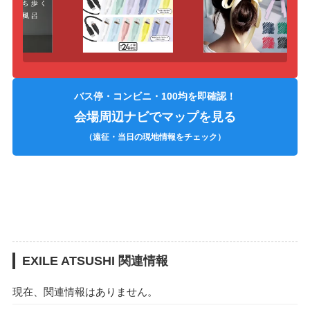
バス停・コンビニ・100均を即確認！
会場周辺ナビでマップを見る
（遠征・当日の現地情報をチェック）
EXILE ATSUSHI 関連情報
現在、関連情報はありません。