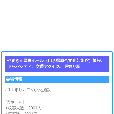
やまぎん県民ホール（山形県総合文化芸術館）情報、
キャパシティ、交通アクセス、最寄り駅
会場情報
JR山形駅西口の文化施設
[大ホール]
●収容人数：2001人