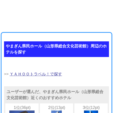
やまぎん県民ホール（山形県総合文化芸術館）周辺のホ
テルを探す
>>
ＹＡＨＯＯトラベル！で探す
ユーザーが選んだ、やまぎん県民ホール（山形県総合
文化芸術館）近くのおすすめホテル
1
2
3
位(36pt)
位(13pt)
位(12pt)