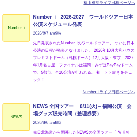
福山雅治ライブ日程ページへ
Number_i 2026‐2027 ワールドツアー日本
公演スケジュール発表
Number_i
2026/8/7 am9時
先日発表されたNumber_iのワールドツアー。 ついに日本
公演の日程が発表となりました。 2026年10月大和ハウス
プレミストドーム（札幌ドーム）12月大阪・東京、2027
年1月名古屋、ファイナルは福岡・みずほPayPayドーム
で、5都市、全10公演が行われる。 初 ＞＞続きをチェ
ック！
Number_iライブ日程ページへ
NEWS 全国ツアー 8/11(火)～福岡公演 会
場グッズ販売時間（整理券要）
NEWS
2026/8/6 am9時
先日北海道から開幕したNEWSの全国ツアー「 /// KM