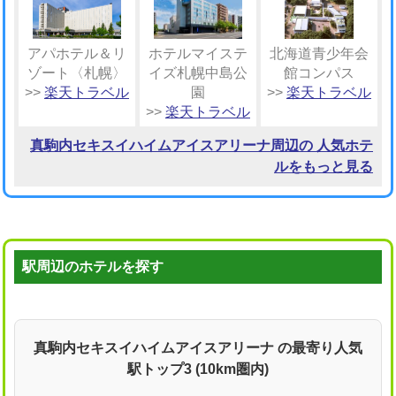
アパホテル＆リ
ホテルマイステ
北海道青少年会
ゾート〈札幌〉
イズ札幌中島公
館コンパス
>>
楽天トラベル
園
>>
楽天トラベル
>>
楽天トラベル
真駒内セキスイハイムアイスアリーナ周辺の 人気ホテ
ルをもっと見る
駅周辺のホテルを探す
真駒内セキスイハイムアイスアリーナ の最寄り人気
駅トップ3 (10km圏内)