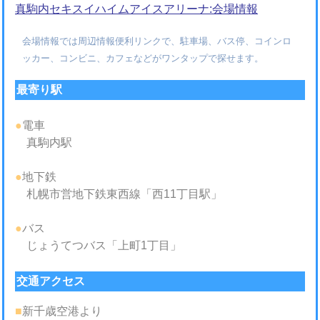
真駒内セキスイハイムアイスアリーナ:会場情報
会場情報では周辺情報便利リンクで、駐車場、バス停、コインロ
ッカー、コンビニ、カフェなどがワンタップで探せます。
最寄り駅
●
電車
真駒内駅
●
地下鉄
札幌市営地下鉄東西線「西11丁目駅」
●
バス
じょうてつバス「上町1丁目」
交通アクセス
■
新千歳空港より