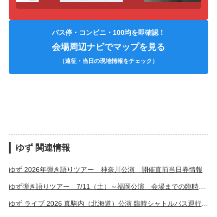
バス停・コンビニ・100均を即確認！
会場周辺ナビでマップを見る
（遠征・当日の現地情報をチェック）
ゆず 関連情報
ゆず 2026年弾き語りツアー 神奈川公演 開催直前当日券情報
ゆず弾き語りツアー 7/11（土）～福岡公演 会場までの臨時バス運行・詳細
ゆず ライブ 2026 真駒内（北海道）公演 臨時シャトルバス運行！運行時間・乗り場まとめ