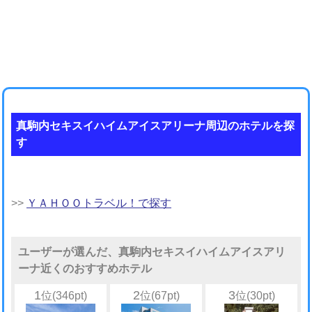
真駒内セキスイハイムアイスアリーナ周辺のホテルを探
す
>>
ＹＡＨＯＯトラベル！で探す
ユーザーが選んだ、真駒内セキスイハイムアイスアリ
ーナ近くのおすすめホテル
1
2
3
位(346pt)
位(67pt)
位(30pt)