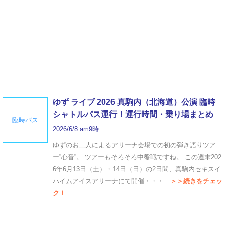
ゆず ライブ 2026 真駒内（北海道）公演 臨時
シャトルバス運行！運行時間・乗り場まとめ
臨時バス
2026/6/8 am9時
ゆずのお二人によるアリーナ会場での初の弾き語りツア
ー”心音”。 ツアーもそろそろ中盤戦ですね。 この週末202
6年6月13日（土）・14日（日）の2日間、真駒内セキスイ
ハイムアイスアリーナにて開催・・・
＞＞続きをチェッ
ク！