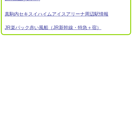
真駒内セキスイハイムアイスアリーナ周辺駅情報
JR楽パック赤い風船（JR新幹線・特急＋宿）