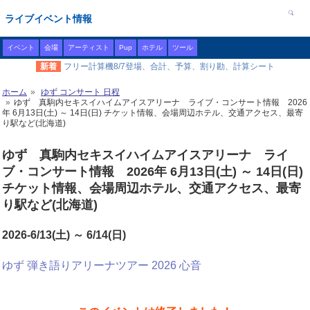
ライブイベント情報
イベント
会場
アーティスト
Pup
ホテル
ツール
新着
フリー計算機8/7登場、合計、予算、割り勘、計算シート
ホーム
ゆず コンサート 日程
ゆず 真駒内セキスイハイムアイスアリーナ ライブ・コンサート情報 2026
年 6月13日(土) ～ 14日(日) チケット情報、会場周辺ホテル、交通アクセス、最寄
り駅など(北海道)
ゆず 真駒内セキスイハイムアイスアリーナ ライ
ブ・コンサート情報 2026年 6月13日(土) ～ 14日(日)
チケット情報、会場周辺ホテル、交通アクセス、最寄
り駅など(北海道)
2026-6/13(土) ～ 6/14(日)
ゆず 弾き語りアリーナツアー 2026 心音