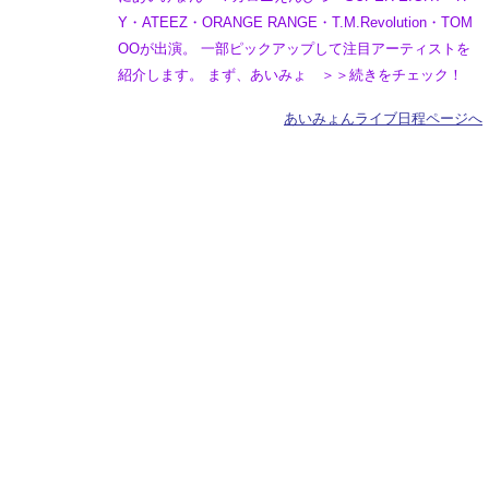
Y・ATEEZ・ORANGE RANGE・T.M.Revolution・TOM
OOが出演。 一部ピックアップして注目アーティストを
紹介します。 まず、あいみょ ＞＞続きをチェック！
あいみょんライブ日程ページへ