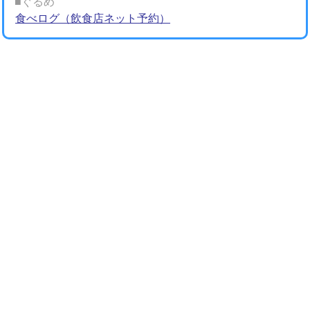
■ぐるめ
食べログ（飲食店ネット予約）