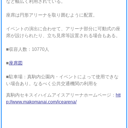
など幅広く利用されている。
座席は円形アリーナを取り囲むように配置。
イベントの演出に合わせて、アリーナ部分に可動式の座
席が設けられたり、立ち見席等設置される場合もある。
■収容人数：10770人
■
座席図
■駐車場：真駒内公園内・イベントによって使用できな
い場合あり。なるべく公共交通機関の利用を
真駒内セキスイハイムアイスアリーナホームページ：
htt
p://www.makomanai.com/icearena/