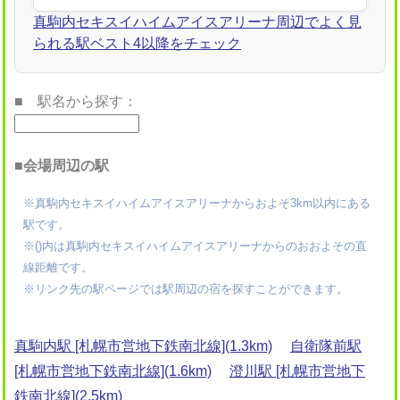
真駒内セキスイハイムアイスアリーナ周辺でよく見
られる駅ベスト4以降をチェック
■ 駅名から探す：
■会場周辺の駅
※真駒内セキスイハイムアイスアリーナからおよそ3km以内にある
駅です。
※()内は真駒内セキスイハイムアイスアリーナからのおおよその直
線距離です。
※リンク先の駅ページでは駅周辺の宿を探すことができます。
真駒内駅 [札幌市営地下鉄南北線](1.3km)
自衛隊前駅
[札幌市営地下鉄南北線](1.6km)
澄川駅 [札幌市営地下
鉄南北線](2.5km)