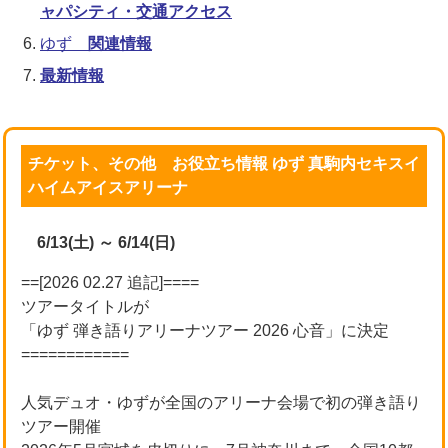
ャパシティ・交通アクセス
ゆず
関連情報
最新情報
チケット、その他 お役立ち情報 ゆず 真駒内セキスイ
ハイムアイスアリーナ
6/13(土) ～ 6/14(日)
==[2026 02.27 追記]====
ツアータイトルが
「ゆず 弾き語りアリーナツアー 2026 心音」に決定
============
人気デュオ・ゆずが全国のアリーナ会場で初の弾き語り
ツアー開催