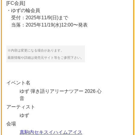
[FC会員]
・ゆずの輪会員
受付：2025年11/9(日)まで
当落：2025年11/19(水)12:00〜発表
※内容は変更になる場合があります。
最新情報や詳細は発売元サイト等をご参照下さい。
イベント名
ゆず 弾き語りアリーナツアー 2026 心
音
アーティスト
ゆず
会場
真駒内セキスイハイムアイス