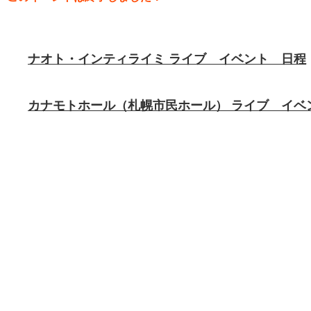
ナオト・インティライミ ライブ イベント 日程
カナモトホール（札幌市民ホール） ライブ イベ