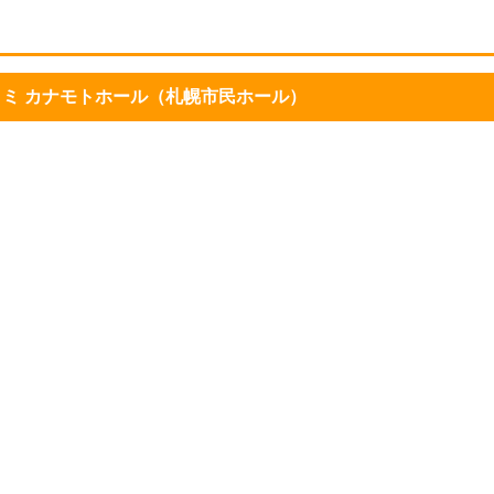
ミ カナモトホール（札幌市民ホール）