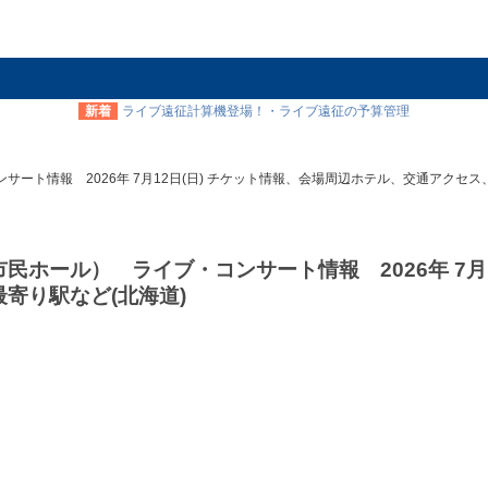
新着
ライブ遠征計算機登場！・ライブ遠征の予算管理
ト情報 2026年 7月12日(日) チケット情報、会場周辺ホテル、交通アクセス
ホール） ライブ・コンサート情報 2026年 7月1
寄り駅など(北海道)