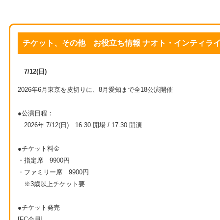
チケット、その他 お役立ち情報 ナオト・インティライ
7/12(日)
2026年6月東京を皮切りに、8月愛知まで全18公演開催
●公演日程：
2026年 7/12(日) 16:30 開場 / 17:30 開演
●チケット料金
・指定席 9900円
・ファミリー席 9900円
※3歳以上チケット要
●チケット発売
[FC会員]