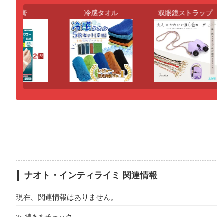
絆創膏
冷感タオル
双眼鏡ストラップ
ナオト・インティライミ 関連情報
現在、関連情報はありません。
≫ 続きをチェック