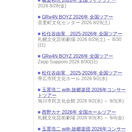
■
亀梨和也 2026年 全国ライブツアー
2026 8/28(金)
■
GRe4N BOYZ 2026年 全国ツアー
音更町文化センター 2026 8/29(土)
■
松任谷由実 2025-2026年 全国ツアー
札幌文化芸術劇場 2026 8/29(土) ～ 8/30
(日)
■
GRe4N BOYZ 2026年 全国ツアー
Zepp Sapporo 2026 8/30(日)
■
松任谷由実 2025-2026年 全国ツアー
帯広市民文化ホール 2026 9/2(水)
■
玉置浩二 with 故郷楽団 2026年コンサー
トツアー
旭川市民文化会館 2026 9/2(水) ～ 9/3(木)
■
西野カナ 2026年 全国ホールツアー
札幌文化芸術劇場 2026 9/3(木) ～ 9/4(金)
■
玉置浩二 with 故郷楽団 2026年コンサー