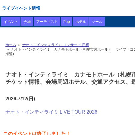
ライブイベント情報
イベント
会場
アーティスト
Pup
ホテル
ツール
ホーム
ナオト・インティライミ コンサート 日程
ナオト・インティライミ カナモトホール（札幌市民ホール） ライブ・コンサー
海道)
ナオト・インティライミ カナモトホール（札幌市民
チケット情報、会場周辺ホテル、交通アクセス、最
2026-7/12(日)
ナオト・インティライミ LIVE TOUR 2026
このイベントは終了しました！