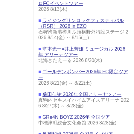
ロFCイベントツアー
2026 8/13(木)
■
ライジングサンロックフェスティバル
（RSR） 2026 in EZO
石狩湾新港樽川ふ頭横野外特設ステージ 2
026 8/14(金) ～ 8/15(土)
■
堂本光一×井上芳雄 ミュージカル 2026
年 アリーナツアー
北海きたえーる 2026 8/20(木)
■
ゴールデンボンバー2026年 FC限定ツア
ー
2026 8/21(金) ～ 8/22(土)
■
桑田佳祐 2026年全国アリーナツアー
真駒内セキスイハイムアイスアリーナ 202
6 8/27(木) ～ 8/28(金)
■
GRe4N BOYZ 2026年 全国ツアー
中標津町総合文化会館 2026 8/28(金)