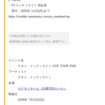
・FCインティライミ W会員
受付：2025年 11/10(月)まで
https://mobile.nananaoto.com/w_member/top
※内容は変更になる場合があります。
最新情報や詳細は発売元サイト等をご参照下さい。
イベント名
ナオト・インティライミ LIVE TOUR 2026
アーティスト
ナオト・インティライミ
会場
カナモトホール（札幌市民ホール）
開催日
2026年 7月12日(日)