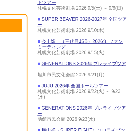
トツアー
札幌文化芸術劇場 2026 9/5(土) ～ 9/6(日)
■
SUPER BEAVER 2026-2027年 全国ツア
ー
札幌文化芸術劇場 2026 9/10(木)
■
今市隆二（三代目JSB）2026年 ファン
ミーティング
札幌文化芸術劇場 2026 9/15(火)
■
GENERATIONS 2026年 プレライブツア
ー
旭川市民文化会館 2026 9/21(月)
■
JUJU 2026年 全国ホールツアー
札幌文化芸術劇場 2026 9/22(火) ～ 9/23
(水)
■
GENERATIONS 2026年 プレライブツア
ー
函館市民会館 2026 9/23(水)
■
横山裕（SUPER EIGHT）ソロライブツ