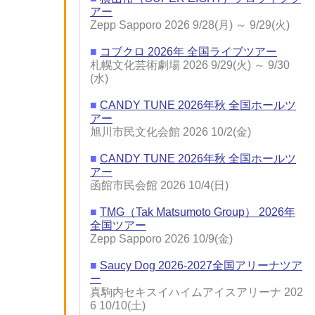
アー
Zepp Sapporo 2026 9/28(月) ～ 9/29(火)
■
コブクロ 2026年 全国ライブツアー
札幌文化芸術劇場 2026 9/29(火) ～ 9/30
(水)
■
CANDY TUNE 2026年秋 全国ホールツ
アー
旭川市民文化会館 2026 10/2(金)
■
CANDY TUNE 2026年秋 全国ホールツ
アー
函館市民会館 2026 10/4(日)
■
TMG（Tak Matsumoto Group） 2026年
全国ツアー
Zepp Sapporo 2026 10/9(金)
■
Saucy Dog 2026-2027全国アリーナツア
ー
真駒内セキスイハイムアイスアリーナ 202
6 10/10(土)