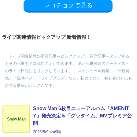
レコチョクで見る
ライブ関連情報ピックアップ 新着情報！
ライブ関連情報の新着記事をピックアップ、 紹介記事をタップする
とその記事を全部読むことができます。 また記事関連のアーティスト
のライブ日程にもリンクしています。 「スケジュール解禁」「一般発
売」「臨時バス」「ライブグッズ」など、初めての方、初心者の方にも
必見な情報がたくさんです。
Snow Man 6枚目ニューアルバム「AMENIT
Y」発売決定＆「グッタイム」MVプレミア公
Snow Man
開
2026/8/9 pm9時