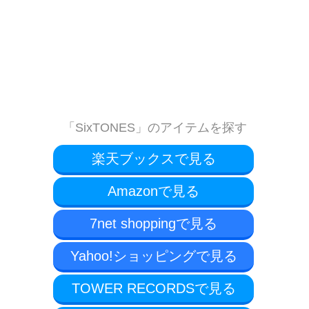
「SixTONES」のアイテムを探す
楽天ブックスで見る
Amazonで見る
7net shoppingで見る
Yahoo!ショッピングで見る
TOWER RECORDSで見る