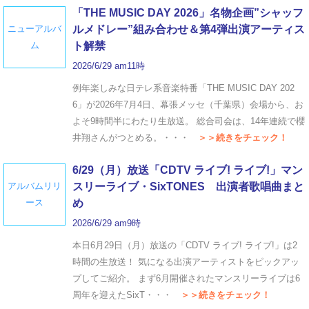
「THE MUSIC DAY 2026」名物企画”シャッフ
ニューアルバ
ルメドレー”組み合わせ＆第4弾出演アーティス
ム
ト解禁
2026/6/29 am11時
例年楽しみな日テレ系音楽特番「THE MUSIC DAY 202
6」が2026年7月4日、幕張メッセ（千葉県）会場から、お
よそ9時間半にわたり生放送。 総合司会は、14年連続で櫻
井翔さんがつとめる。・・・
＞＞続きをチェック！
6/29（月）放送「CDTV ライブ! ライブ!」マン
アルバムリリ
スリーライブ・SixTONES 出演者歌唱曲まと
ース
め
2026/6/29 am9時
本日6月29日（月）放送の「CDTV ライブ! ライブ!」は2
時間の生放送！ 気になる出演アーティストをピックアッ
プしてご紹介。 まず6月開催されたマンスリーライブは6
周年を迎えたSixT・・・
＞＞続きをチェック！