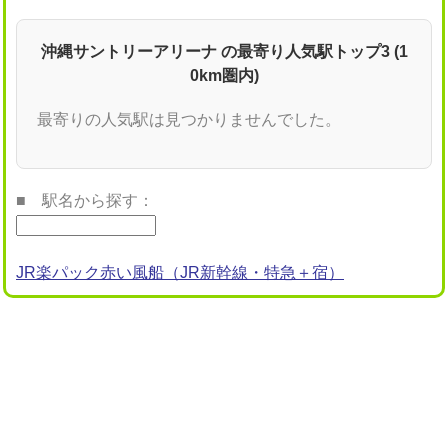
沖縄サントリーアリーナ の最寄り人気駅トップ3 (1
0km圏内)
最寄りの人気駅は見つかりませんでした。
■ 駅名から探す：
JR楽パック赤い風船（JR新幹線・特急＋宿）