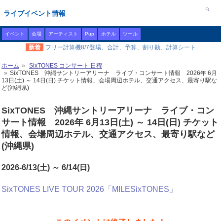
ライブイベント情報
イベント
会場
アーティスト
Pup
ホテル
ツール
新着
フリー計算機8/7登場、合計、予算、割り勘、計算シート
ホーム
SixTONES コンサート 日程
SixTONES 沖縄サントリーアリーナ ライブ・コンサート情報 2026年 6月
13日(土) ～ 14日(日) チケット情報、会場周辺ホテル、交通アクセス、最寄り駅な
ど(沖縄県)
SixTONES 沖縄サントリーアリーナ ライブ・コン
サート情報 2026年 6月13日(土) ～ 14日(日) チケット
情報、会場周辺ホテル、交通アクセス、最寄り駅など
(沖縄県)
2026-6/13(土) ～ 6/14(日)
SixTONES LIVE TOUR 2026「MILESixTONES」