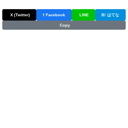
X (Twitter)
f
Facebook
LINE
B!
はてな
Copy