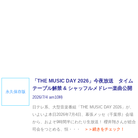
「THE MUSIC DAY 2026」今夜放送 タイム
テーブル解禁 & シャッフルメドレー楽曲公開
永久保存版
2026/7/4 am10時
日テレ系、大型音楽番組「THE MUSIC DAY 2026」が、
いよいよ本日2026年7月4日、幕張メッセ（千葉県）会場
から、およそ9時間半にわたり生放送！ 櫻井翔さんが総合
司会をつとめる、恒・・・
＞＞続きをチェック！