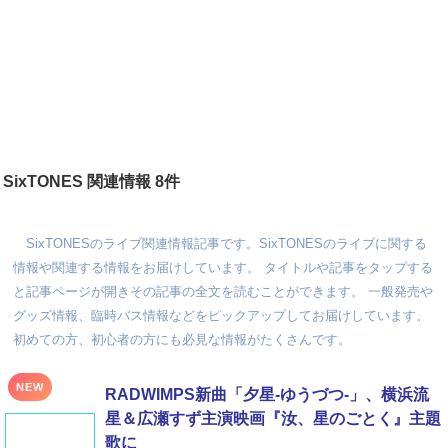
SixTONES 関連情報 8件
SixTONESのライブ関連情報記事です。SixTONESのライブに関する
情報や関連する情報をお届けしています。 タイトルや記事をタップする
と記事ページが開きその記事の全文を読むことができます。 一般発売や
グッズ情報、臨時バス情報などをピックアップしてお届けしています。
初めての方、初心者の方にも必見な情報がたくさんです。
NEW
RADWIMPS新曲「夕星-ゆうづつ-」、横浜流
星＆広瀬すず主演映画『汝、星のごとく』主題
歌に