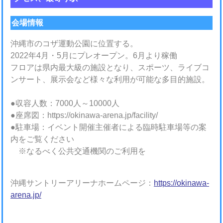
会場情報
沖縄市のコザ運動公園に位置する。
2022年4月・5月にプレオープン。6月より稼働
フロアは県内最大級の施設となり、スポーツ、ライブコ
ンサート、展示会など様々な利用が可能な多目的施設。
●収容人数：7000人～10000人
●座席図：https://okinawa-arena.jp/facility/
●駐車場：イベント開催主催者による臨時駐車場等の案
内をご覧ください
※なるべく公共交通機関のご利用を
沖縄サントリーアリーナホームページ：
https://okinawa-
arena.jp/