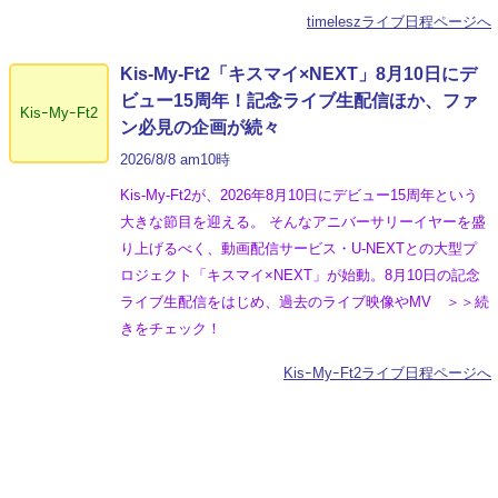
timeleszライブ日程ページへ
Kis-My-Ft2「キスマイ×NEXT」8月10日にデ
ビュー15周年！記念ライブ生配信ほか、ファ
KisｰMyｰFt2
ン必見の企画が続々
2026/8/8 am10時
Kis-My-Ft2が、2026年8月10日にデビュー15周年という
大きな節目を迎える。 そんなアニバーサリーイヤーを盛
り上げるべく、動画配信サービス・U-NEXTとの大型プ
ロジェクト「キスマイ×NEXT」が始動。8月10日の記念
ライブ生配信をはじめ、過去のライブ映像やMV ＞＞続
きをチェック！
KisｰMyｰFt2ライブ日程ページへ