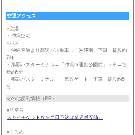
交通アクセス
●
空港
・沖縄空港
●
バス
・沖縄空港より高速バス乗車→「沖縄南」下車→徒歩約
7分
・那覇バスターミナル→「沖縄市運動公園前」下車→徒
歩約5分
・那覇バスターミナル→「第五ゲート」下車→徒歩約5
分
その他便利情報（PR）
■航空券
スカイチケットなら当日予約は業界最安値。
■ぐるめ