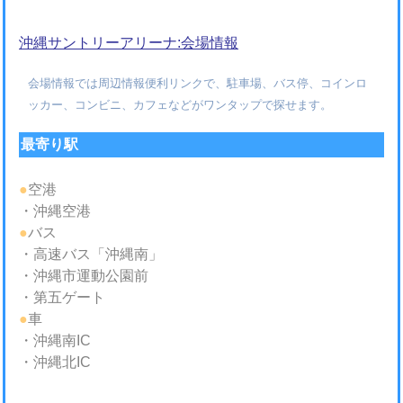
沖縄サントリーアリーナ:会場情報
会場情報では周辺情報便利リンクで、駐車場、バス停、コインロ
ッカー、コンビニ、カフェなどがワンタップで探せます。
最寄り駅
●
空港
・沖縄空港
●
バス
・高速バス「沖縄南」
・沖縄市運動公園前
・第五ゲート
●
車
・沖縄南IC
・沖縄北IC