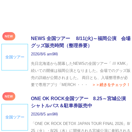
NEW
NEWS 全国ツアー 8/11(火)～福岡公演 会場
グッズ販売時間（整理券要）
2026/8/6 am9時
全国ツアー
先日北海道から開幕したNEWSの全国ツアー「 /// KMK」
続いての開催は福岡公演となりました。会場でのグッズ販
売の詳細が公開されました。 両日とも、入場整理券が必
要で専用アプリ「MERCH ・・・
＞＞続きをチェック！
NEW
ONE OK ROCK全国ツアー 8.25～宮城公演
シャトルバス＆駐車券販売中
2026/8/5 am9時
全国ツアー
「ONE OK ROCK DETOX JAPAN TOUR FINAL 2026」8/
25（火）・8/26（水）に開催される宮城公演に参戦される