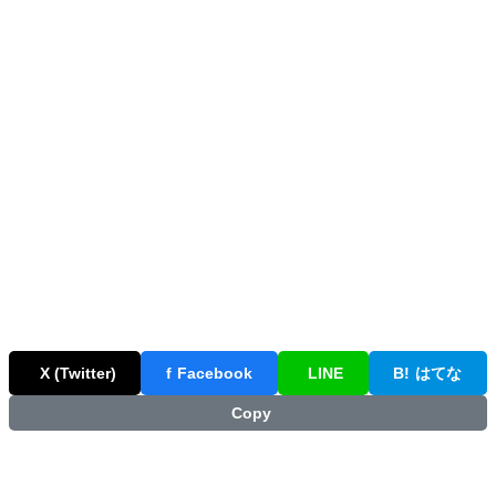
X (Twitter)
f
Facebook
LINE
B!
はてな
Copy