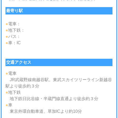
最寄り駅
●
電車：
●
地下鉄：
●
バス：
●
車：IC
交通アクセス
●
電車
JR武蔵野線南越谷駅、東武スカイツリーライン新越谷
駅より徒歩約３分
●
地下鉄
地下鉄日比谷線・半蔵門線直通より徒歩約３分
●
車
東京外環自動車道、草加ICより約10分