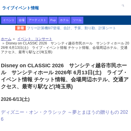
ライブイベント情報
イベント
会場
アーティスト
Pup
ホテル
ツール
新着
フリー計算機8/7登場、合計、予算、割り勘、計算シート
ホーム
イベント、コンサート
Disney on CLASSIC 2026 サンシティ越谷市民ホール サンシティホール 20
26年 6月13日(土) ライブ・イベント情報 チケット情報、会場周辺ホテル、交通
アクセス、最寄り駅など(埼玉県)
Disney on CLASSIC 2026 サンシティ越谷市民ホー
ル サンシティホール 2026年 6月13日(土) ライブ・
イベント情報 チケット情報、会場周辺ホテル、交通ア
クセス、最寄り駅など(埼玉県)
2026-6/13(土)
ディズニー・オン・クラシック ～夢とまほうの贈りもの 202
6