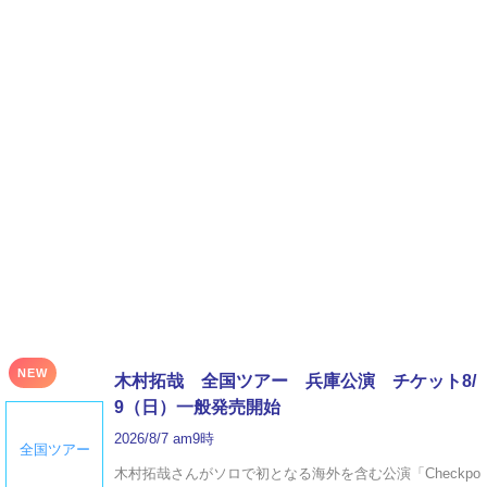
NEW
木村拓哉 全国ツアー 兵庫公演 チケット8/
9（日）一般発売開始
2026/8/7 am9時
全国ツアー
木村拓哉さんがソロで初となる海外を含む公演「Checkpo