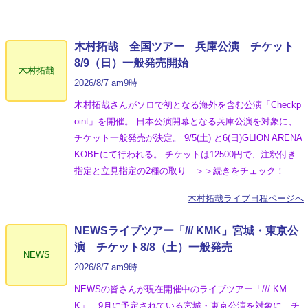
木村拓哉 全国ツアー 兵庫公演 チケット
8/9（日）一般発売開始
木村拓哉
2026/8/7 am9時
木村拓哉さんがソロで初となる海外を含む公演「Checkp
oint」を開催。 日本公演開幕となる兵庫公演を対象に、
チケット一般発売が決定。 9/5(土) と6(日)GLION ARENA
KOBEにて行われる。 チケットは12500円で、注釈付き
指定と立見指定の2種の取り ＞＞続きをチェック！
木村拓哉ライブ日程ページへ
NEWSライブツアー「/// KMK」宮城・東京公
演 チケット8/8（土）一般発売
NEWS
2026/8/7 am9時
NEWSの皆さんが現在開催中のライブツアー「/// KM
K」、9月に予定されている宮城・東京公演を対象に、チ