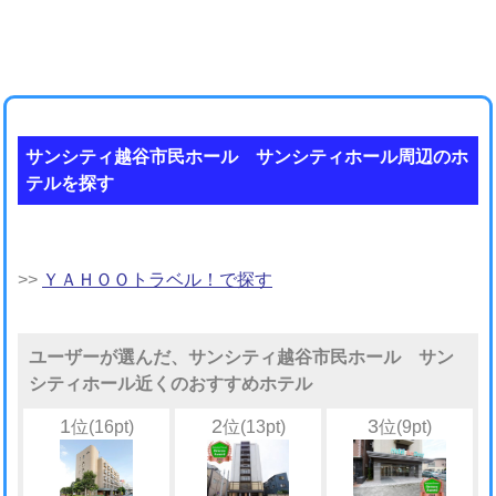
サンシティ越谷市民ホール サンシティホール周辺のホ
テルを探す
>>
ＹＡＨＯＯトラベル！で探す
ユーザーが選んだ、サンシティ越谷市民ホール サン
シティホール近くのおすすめホテル
1
2
3
位(16pt)
位(13pt)
位(9pt)