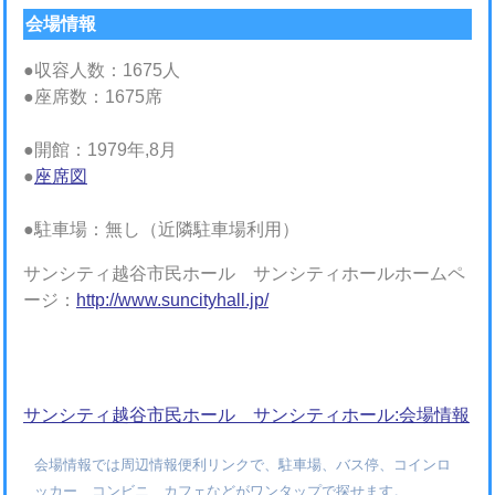
会場情報
●収容人数：1675人
●座席数：1675席
●開館：1979年,8月
●
座席図
●駐車場：無し（近隣駐車場利用）
サンシティ越谷市民ホール サンシティホールホームペ
ージ：
http://www.suncityhall.jp/
サンシティ越谷市民ホール サンシティホール:会場情報
会場情報では周辺情報便利リンクで、駐車場、バス停、コインロ
ッカー、コンビニ、カフェなどがワンタップで探せます。