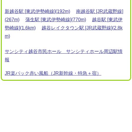
新越谷駅 [東武伊勢崎線](192m)
南越谷駅 [JR武蔵野線]
(267m)
蒲生駅 [東武伊勢崎線](770m)
越谷駅 [東武伊
勢崎線](1.6km)
越谷レイクタウン駅 [JR武蔵野線](2.8k
m)
サンシティ越谷市民ホール サンシティホール周辺駅情
報
JR楽パック赤い風船（JR新幹線・特急＋宿）