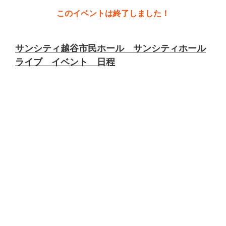
このイベントは終了しました！
サンシティ越谷市民ホール サンシティホール
ライブ イベント 日程