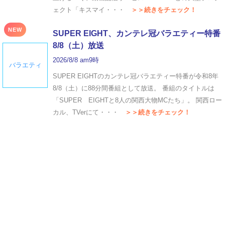
ェクト「キスマイ・・・
＞＞続きをチェック！
NEW
SUPER EIGHT、カンテレ冠バラエティー特番
8/8（土）放送
2026/8/8 am9時
バラエティ
SUPER EIGHTのカンテレ冠バラエティー特番が令和8年
8/8（土）に88分間番組として放送。 番組のタイトルは
「SUPER EIGHTと8人の関西大物MCたち」。 関西ロー
カル、TVerにて・・・
＞＞続きをチェック！