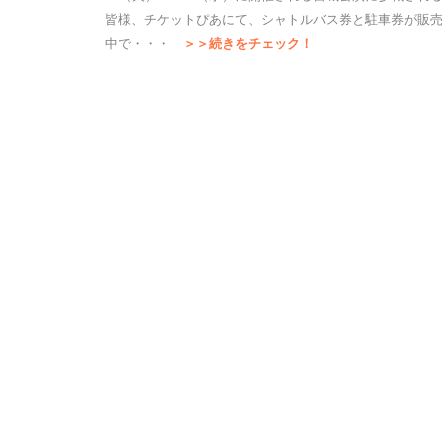
皆様、チケットぴあにて、シャトルバス券と駐車券が販売
中で・・・
＞＞続きをチェック！