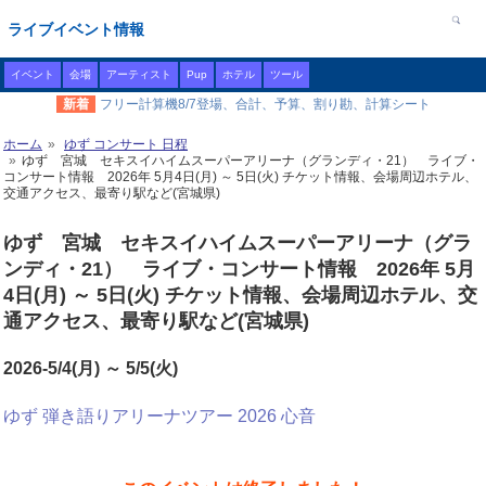
ライブイベント情報
イベント
会場
アーティスト
Pup
ホテル
ツール
新着
フリー計算機8/7登場、合計、予算、割り勘、計算シート
ホーム
ゆず コンサート 日程
ゆず 宮城 セキスイハイムスーパーアリーナ（グランディ・21） ライブ・
コンサート情報 2026年 5月4日(月) ～ 5日(火) チケット情報、会場周辺ホテル、
交通アクセス、最寄り駅など(宮城県)
ゆず 宮城 セキスイハイムスーパーアリーナ（グラ
ンディ・21） ライブ・コンサート情報 2026年 5月
4日(月) ～ 5日(火) チケット情報、会場周辺ホテル、交
通アクセス、最寄り駅など(宮城県)
2026-5/4(月) ～ 5/5(火)
ゆず 弾き語りアリーナツアー 2026 心音