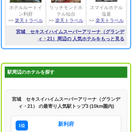
ホテルルートイ
リッチモンドホ
スマイルホテル
ン利府
テル仙台
塩釜
>>
楽天トラベル
>>
楽天トラベル
>>
楽天トラベル
宮城 セキスイハイムスーパーアリーナ（グランデ
ィ・21）周辺の 人気ホテルをもっと見る
駅周辺のホテルを探す
宮城 セキスイハイムスーパーアリーナ（グランデ
ィ・21） の最寄り人気駅トップ3 (10km圏内)
新利府
1位