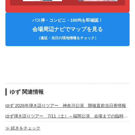
バス停・コンビニ・100均を即確認！
会場周辺ナビでマップを見る
（遠征・当日の現地情報をチェック）
ゆず 関連情報
ゆず 2026年弾き語りツアー 神奈川公演 開催直前当日券情報
ゆず弾き語りツアー 7/11（土）～福岡公演 会場までの臨時バス運行・詳細
≫ 続きをチェック