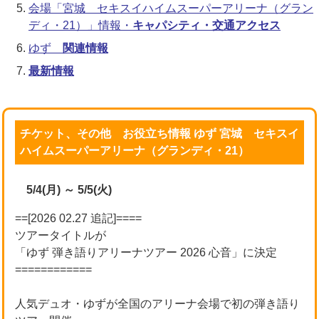
会場「宮城 セキスイハイムスーパーアリーナ（グラン
ディ・21）」情報・
キャパシティ・交通アクセス
ゆず
関連情報
最新情報
チケット、その他 お役立ち情報 ゆず 宮城 セキスイ
ハイムスーパーアリーナ（グランディ・21）
5/4(月) ～ 5/5(火)
==[2026 02.27 追記]====
ツアータイトルが
「ゆず 弾き語りアリーナツアー 2026 心音」に決定
============
人気デュオ・ゆずが全国のアリーナ会場で初の弾き語り