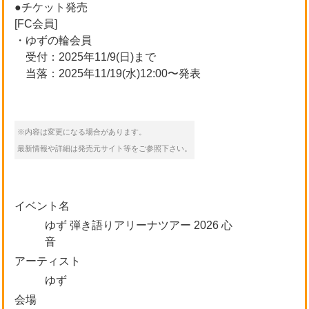
●チケット発売
[FC会員]
・ゆずの輪会員
受付：2025年11/9(日)まで
当落：2025年11/19(水)12:00〜発表
※内容は変更になる場合があります。
最新情報や詳細は発売元サイト等をご参照下さい。
イベント名
ゆず 弾き語りアリーナツアー 2026 心
音
アーティスト
ゆず
会場