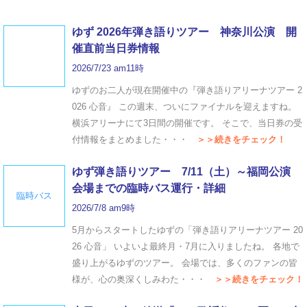
ゆず 2026年弾き語りツアー 神奈川公演 開
催直前当日券情報
2026/7/23 am11時
ゆずのお二人が現在開催中の『弾き語りアリーナツアー 2
026 心音』 この週末、ついにファイナルを迎えますね。
横浜アリーナにて3日間の開催です。 そこで、当日券の受
付情報をまとめました・・・
＞＞続きをチェック！
ゆず弾き語りツアー 7/11（土）～福岡公演
会場までの臨時バス運行・詳細
臨時バス
2026/7/8 am9時
5月からスタートしたゆずの「弾き語りアリーナツアー 20
26 心音」 いよいよ最終月・7月に入りましたね。 各地で
盛り上がるゆずのツアー。 会場では、多くのファンの皆
様が、心の奥深くしみわた・・・
＞＞続きをチェック！