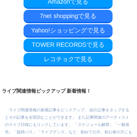
Amazonで見る
7net shoppingで見る
Yahoo!ショッピングで見る
TOWER RECORDSで見る
レコチョクで見る
ライブ関連情報ピックアップ 新着情報！
ライブ関連情報の新着記事をピックアップ、 紹介記事をタップする
とその記事を全部読むことができます。 また記事関連のアーティスト
のライブ日程にもリンクしています。 「スケジュール解禁」「一般発
売」「臨時バス」「ライブグッズ」など、初めての方、初心者の方にも