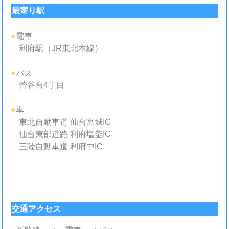
最寄り駅
●
電車
利府駅（JR東北本線）
●
バス
菅谷台4丁目
●
車
東北自動車道 仙台宮城IC
仙台東部道路 利府塩釜IC
三陸自動車道 利府中IC
交通アクセス