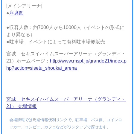
[メインアリーナ]
●
座席図
●収容人数：約7000人から10000人（イベントの形式に
より異なる）
●駐車場：イベントによって有料駐車場券販売
宮城 セキスイハイムスーパーアリーナ（グランディ・
21）ホームページ：
http://www.mspf.jp/grande21/index.p
hp?action=sisetu_shoukai_arena
宮城 セキスイハイムスーパーアリーナ（グランディ・
21）:会場情報
会場情報では周辺情報便利リンクで、駐車場、バス停、コインロ
ッカー、コンビニ、カフェなどがワンタップで探せます。