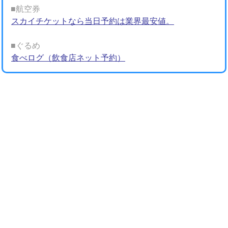
■航空券
スカイチケットなら当日予約は業界最安値。
■ぐるめ
食べログ（飲食店ネット予約）