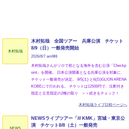
木村拓哉 全国ツアー 兵庫公演 チケット
8/9（日）一般発売開始
木村拓哉
2026/8/7 am9時
木村拓哉さんがソロで初となる海外を含む公演「Checkp
oint」を開催。 日本公演開幕となる兵庫公演を対象に、
チケット一般発売が決定。 9/5(土) と6(日)GLION ARENA
KOBEにて行われる。 チケットは12500円で、注釈付き
指定と立見指定の2種の取り ＞＞続きをチェック！
木村拓哉ライブ日程ページへ
NEWSライブツアー「/// KMK」宮城・東京公
演 チケット8/8（土）一般発売
NEWS