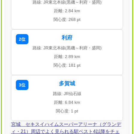
路線: JR東北本線(黒磯～利府・盛岡)
距離: 2.84 km
関心度: 268 pt
利府
2位
路線: JR東北本線(黒磯～利府・盛岡)
距離: 2.89 km
関心度: 181 pt
多賀城
3位
路線: JR仙石線
距離: 6.84 km
関心度: 1 pt
宮城 セキスイハイムスーパーアリーナ（グランデ
ィ・21）周辺でよく見られる駅ベスト4以降をチェ