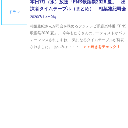
本日7/1（水）放送「FNS歌謡祭2026 夏」 出
演者タイムテーブル（まとめ） 相葉雅紀司会
ドラマ
2026/7/1 am9時
相葉雅紀さんが司会を務めるフジテレビ系音楽特番「FNS
歌謡祭2026 夏」。 今年もたくさんのアーティストがパフ
ォーマンスされますね。 気になるタイムテーブルが発表
されました。 あいみょ・・・
＞＞続きをチェック！