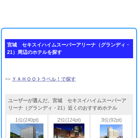
宮城 セキスイハイムスーパーアリーナ（グランディ・
21）周辺のホテルを探す
>>
ＹＡＨＯＯトラベル！で探す
ユーザーが選んだ、宮城 セキスイハイムスーパーア
リーナ（グランディ・21）近くのおすすめホテル
1
2
3
位(240pt)
位(124pt)
位(92pt)