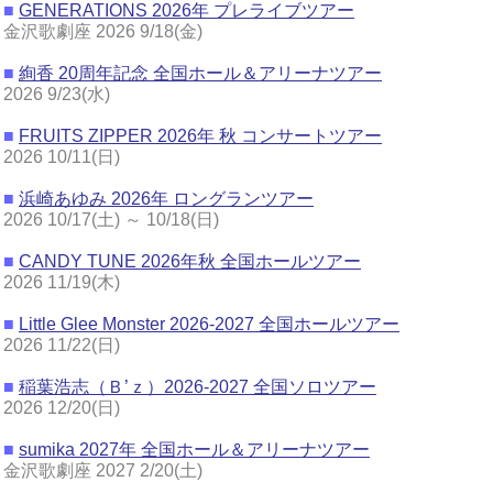
■
GENERATIONS 2026年 プレライブツアー
金沢歌劇座 2026 9/18(金)
■
絢香 20周年記念 全国ホール＆アリーナツアー
2026 9/23(水)
■
FRUITS ZIPPER 2026年 秋 コンサートツアー
2026 10/11(日)
■
浜崎あゆみ 2026年 ロングランツアー
2026 10/17(土) ～ 10/18(日)
■
CANDY TUNE 2026年秋 全国ホールツアー
2026 11/19(木)
■
Little Glee Monster 2026-2027 全国ホールツアー
2026 11/22(日)
■
稲葉浩志（Ｂ’ｚ）2026-2027 全国ソロツアー
2026 12/20(日)
■
sumika 2027年 全国ホール＆アリーナツアー
金沢歌劇座 2027 2/20(土)