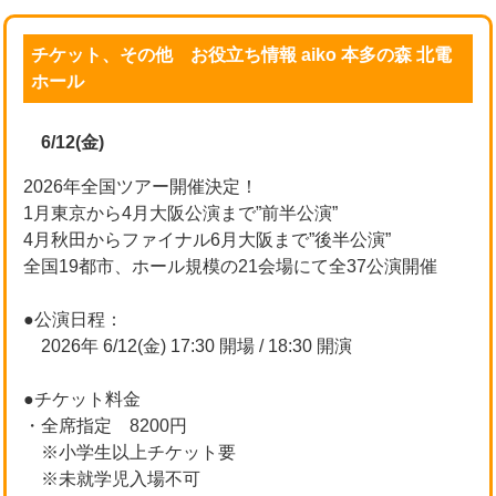
チケット、その他 お役立ち情報 aiko 本多の森 北電
ホール
6/12(金)
2026年全国ツアー開催決定！
1月東京から4月大阪公演まで”前半公演”
4月秋田からファイナル6月大阪まで”後半公演”
全国19都市、ホール規模の21会場にて全37公演開催
●公演日程：
2026年 6/12(金) 17:30 開場 / 18:30 開演
●チケット料金
・全席指定 8200円
※小学生以上チケット要
※未就学児入場不可