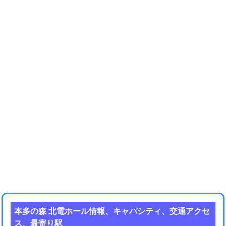
本多の森 北電ホール情報、キャパシティ、交通アクセ
ス、最寄り駅