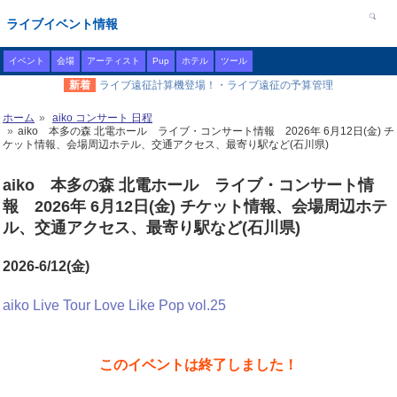
ライブイベント情報
イベント
会場
アーティスト
Pup
ホテル
ツール
新着
ライブ遠征計算機登場！・ライブ遠征の予算管理
ホーム
aiko コンサート 日程
aiko 本多の森 北電ホール ライブ・コンサート情報 2026年 6月12日(金) チ
ケット情報、会場周辺ホテル、交通アクセス、最寄り駅など(石川県)
aiko 本多の森 北電ホール ライブ・コンサート情
報 2026年 6月12日(金) チケット情報、会場周辺ホテ
ル、交通アクセス、最寄り駅など(石川県)
2026-6/12(金)
aiko Live Tour Love Like Pop vol.25
このイベントは終了しました！