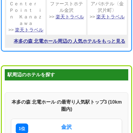
Ｃｅｎｔｅｒ
ファーストホテ
アパホテル〈金
Ｐｏｉｎｔ ｉ
ル金沢
沢片町〉
ｎ Ｋａｎａｚ
>>
楽天トラベル
>>
楽天トラベル
ａｗａ
>>
楽天トラベル
本多の森 北電ホール周辺の 人気ホテルをもっと見る
駅周辺のホテルを探す
本多の森 北電ホール の最寄り人気駅トップ3 (10km
圏内)
金沢
1位