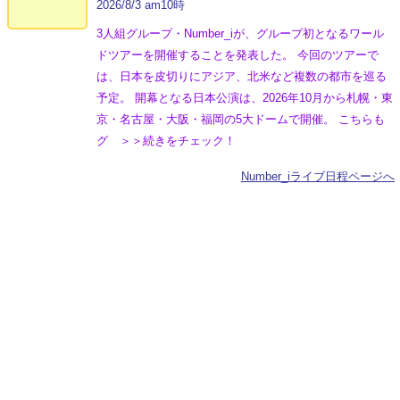
2026/8/3 am10時
3人組グループ・Number_iが、グループ初となるワール
ドツアーを開催することを発表した。 今回のツアーで
は、日本を皮切りにアジア、北米など複数の都市を巡る
予定。 開幕となる日本公演は、2026年10月から札幌・東
京・名古屋・大阪・福岡の5大ドームで開催。 こちらも
グ ＞＞続きをチェック！
Number_iライブ日程ページへ