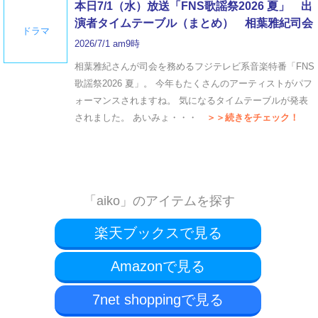
本日7/1（水）放送「FNS歌謡祭2026 夏」 出
演者タイムテーブル（まとめ） 相葉雅紀司会
ドラマ
2026/7/1 am9時
相葉雅紀さんが司会を務めるフジテレビ系音楽特番「FNS
歌謡祭2026 夏」。 今年もたくさんのアーティストがパフ
ォーマンスされますね。 気になるタイムテーブルが発表
されました。 あいみょ・・・
＞＞続きをチェック！
「aiko」のアイテムを探す
楽天ブックスで見る
Amazonで見る
7net shoppingで見る