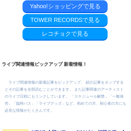
Yahoo!ショッピングで見る
TOWER RECORDSで見る
レコチョクで見る
ライブ関連情報ピックアップ 新着情報！
ライブ関連情報の新着記事をピックアップ、 紹介記事をタップする
とその記事を全部読むことができます。 また記事関連のアーティスト
のライブ日程にもリンクしています。 「スケジュール解禁」「一般発
売」「臨時バス」「ライブグッズ」など、初めての方、初心者の方にも
必見な情報がたくさんです。