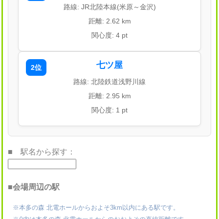
路線: JR北陸本線(米原～金沢)
距離: 2.62 km
関心度: 4 pt
七ツ屋
2位
路線: 北陸鉄道浅野川線
距離: 2.95 km
関心度: 1 pt
■ 駅名から探す：
■会場周辺の駅
※本多の森 北電ホールからおよそ3km以内にある駅です。