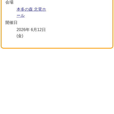
会場
本多の森 北電ホ
ール
開催日
2026年 6月12日
(金)