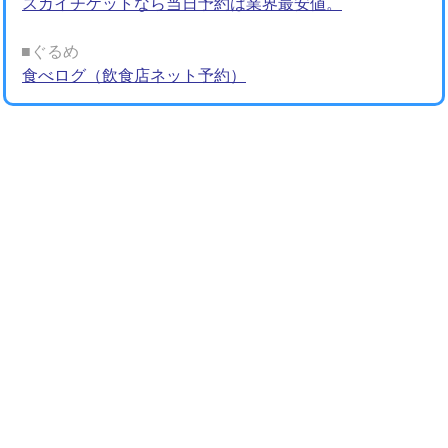
スカイチケットなら当日予約は業界最安値。
■ぐるめ
食べログ（飲食店ネット予約）