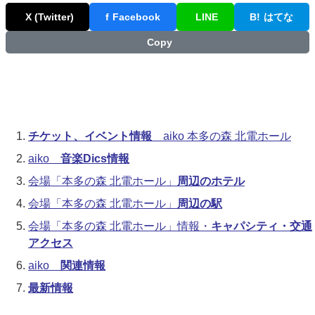
X (Twitter)
f
Facebook
LINE
B!
はてな
Copy
チケット、イベント情報
aiko 本多の森 北電ホール
aiko
音楽Dics情報
会場「本多の森 北電ホール」
周辺のホテル
会場「本多の森 北電ホール」
周辺の駅
会場「本多の森 北電ホール」情報・
キャパシティ・交通
アクセス
aiko
関連情報
最新情報