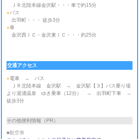
ＪＲ北陸本線金沢駅・・・車で約15分
●
バス
出羽町・・・ 徒歩3分
●
車
金沢西ＩＣ・金沢東ＩＣ・・・約25分
交通アクセス
●
電車 → バス
ＪＲ北陸本線 金沢駅 → 金沢駅【３】バス乗り場
より湯涌温泉 ゆき乗車（12分） → 出羽町下車 →
徒歩3分
その他便利情報（PR）
■航空券