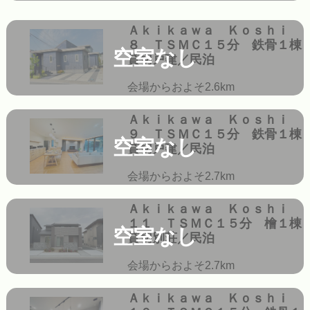
Ａｋｉｋａｗａ Ｋｏｓｈｉ
８ ＴＳＭＣ１５分 鉄骨１棟
空室なし
貸切戸建／民泊
会場からおよそ2.6km
Ａｋｉｋａｗａ Ｋｏｓｈｉ
９ ＴＳＭＣ１５分 鉄骨１棟
空室なし
貸切戸建／民泊
会場からおよそ2.7km
Ａｋｉｋａｗａ Ｋｏｓｈｉ
１１ ＴＳＭＣ１５分 檜１棟
空室なし
貸切別荘／民泊
会場からおよそ2.7km
Ａｋｉｋａｗａ Ｋｏｓｈｉ