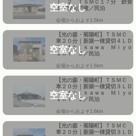
ｉ ２ ＴＳＭＣ１７分 鉄骨
空室なし
１棟貸切戸建／民泊
会場からおよそ1.5km
【光の森・菊陽町】ＴＳＭＣ
車２０分｜新築一棟貸切４ＬＤ
Ｋ｜Ａｋｉｋａｗａ Ｍｉｙｏ
空室なし
ｓｈｉ ３／民泊
会場からおよそ1.5km
【光の森・菊陽町】ＴＳＭＣ
車２０分｜新築一棟貸切３ＬＤ
Ｋ｜Ａｋｉｋａｗａ Ｍｉｙｏ
空室なし
ｓｈｉ １／民泊
会場からおよそ1.6km
【光の森・菊陽町】ＴＳＭＣ
車２０分｜新築一棟貸切３ＬＤ