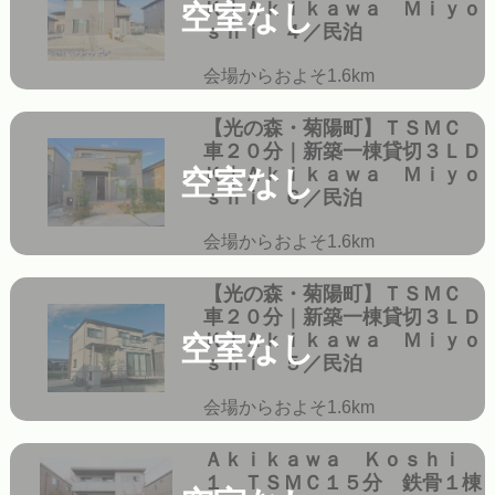
Ｋ｜Ａｋｉｋａｗａ Ｍｉｙｏ
空室なし
ｓｈｉ ４／民泊
会場からおよそ1.6km
【光の森・菊陽町】ＴＳＭＣ
車２０分｜新築一棟貸切３ＬＤ
Ｋ｜Ａｋｉｋａｗａ Ｍｉｙｏ
空室なし
ｓｈｉ ６／民泊
会場からおよそ1.6km
【光の森・菊陽町】ＴＳＭＣ
車２０分｜新築一棟貸切３ＬＤ
Ｋ｜Ａｋｉｋａｗａ Ｍｉｙｏ
空室なし
ｓｈｉ ５／民泊
会場からおよそ1.6km
Ａｋｉｋａｗａ Ｋｏｓｈｉ
１ ＴＳＭＣ１５分 鉄骨１棟