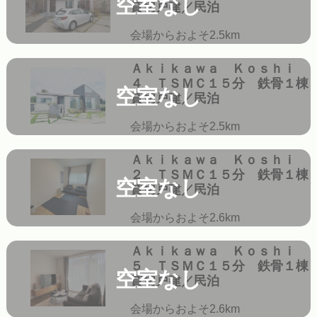
空室なし
貸切戸建／民泊
会場からおよそ2.5km
Ａｋｉｋａｗａ Ｋｏｓｈｉ
４ ＴＳＭＣ１５分 鉄骨１棟
空室なし
貸切戸建／民泊
会場からおよそ2.5km
Ａｋｉｋａｗａ Ｋｏｓｈｉ
２ ＴＳＭＣ１５分 鉄骨１棟
空室なし
貸切戸建／民泊
会場からおよそ2.6km
Ａｋｉｋａｗａ Ｋｏｓｈｉ
５ ＴＳＭＣ１５分 鉄骨１棟
空室なし
貸切戸建／民泊
会場からおよそ2.6km