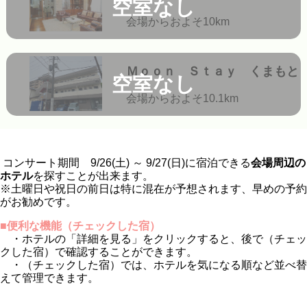
空室なし
会場からおよそ10km
Ｍｏｏｎ Ｓｔａｙ くまもと
空室なし
会場からおよそ10.1km
コンサート期間 9/26(土) ～ 9/27(日)に宿泊できる
会場周辺の
ホテル
を探すことが出来ます。
※土曜日や祝日の前日は特に混在が予想されます、早めの予約
がお勧めです。
■便利な機能（チェックした宿）
・ホテルの「詳細を見る」をクリックすると、後で（チェッ
クした宿）で確認することができます。
・（チェックした宿）では、ホテルを気になる順など並べ替
えて管理できます。