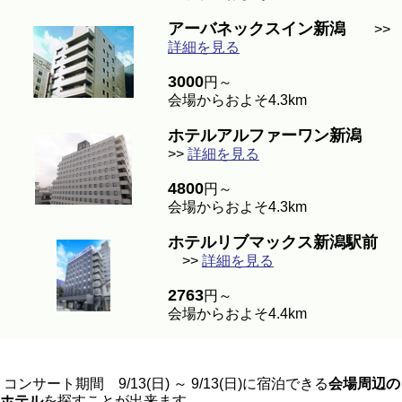
アーバネックスイン新潟
>>
詳細を見る
3000
円～
会場からおよそ4.3km
ホテルアルファーワン新潟
>>
詳細を見る
4800
円～
会場からおよそ4.3km
ホテルリブマックス新潟駅前
>>
詳細を見る
2763
円～
会場からおよそ4.4km
コンサート期間 9/13(日) ～ 9/13(日)に宿泊できる
会場周辺の
ホテル
を探すことが出来ます。