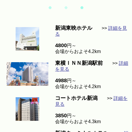
新潟東映ホテル
>>
詳細を見
る
4800
円～
会場からおよそ4.2km
東横ＩＮＮ新潟駅前
>>
詳細
を見る
4988
円～
会場からおよそ4.2km
コートホテル新潟
>>
詳細を
見る
3850
円～
会場からおよそ4.3km