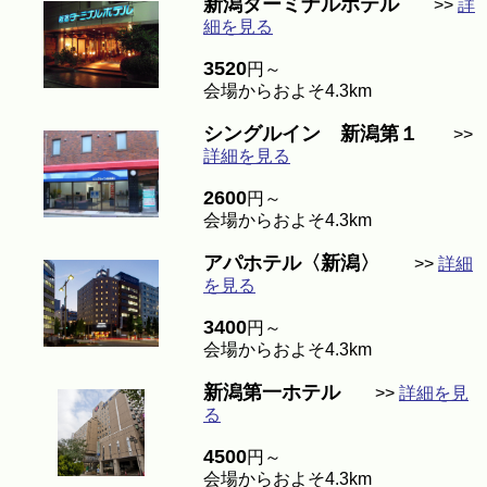
新潟ターミナルホテル
>>
詳
細を見る
3520
円～
会場からおよそ4.3km
シングルイン 新潟第１
>>
詳細を見る
2600
円～
会場からおよそ4.3km
アパホテル〈新潟〉
>>
詳細
を見る
3400
円～
会場からおよそ4.3km
新潟第一ホテル
>>
詳細を見
る
4500
円～
会場からおよそ4.3km