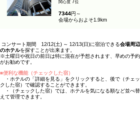
7
関心度
位
7344
円～
会場からおよそ1.9km
コンサート期間 12/12(土) ～ 12/13(日)に宿泊できる
会場周辺
のホテル
を探すことが出来ます。
※土曜日や祝日の前日は特に混在が予想されます、早めの予約
がお勧めです。
■便利な機能（チェックした宿）
・ホテルの「詳細を見る」をクリックすると、後で（チェッ
クした宿）で確認することができます。
・（チェックした宿）では、ホテルを気になる順など並べ替
えて管理できます。