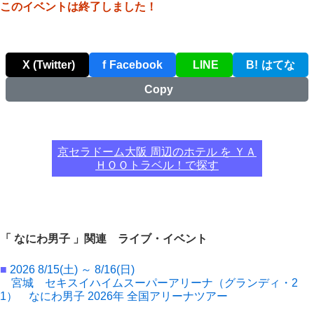
このイベントは終了しました！
X (Twitter)
f
Facebook
LINE
B!
はてな
Copy
京セラドーム大阪 周辺のホテル を ＹＡ
ＨＯＯトラベル！で探す
「 なにわ男子 」関連 ライブ・イベント
■
2026 8/15(土) ～ 8/16(日)
宮城 セキスイハイムスーパーアリーナ（グランディ・2
1） なにわ男子 2026年 全国アリーナツアー