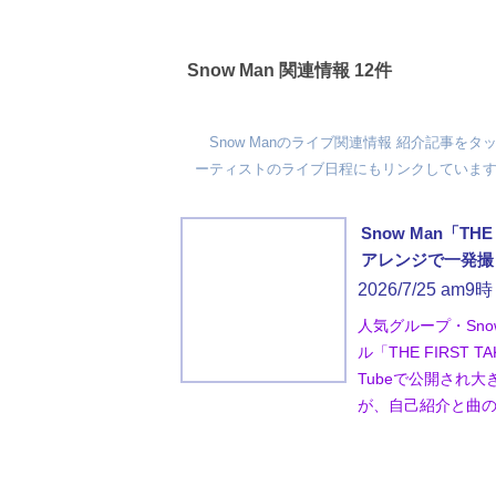
Snow Man 関連情報 12件
Snow Manのライブ関連情報 紹介記事を
ーティストのライブ日程にもリンクしています
Snow Man「T
アレンジで一発撮り
2026/7/25 am9時
人気グループ・Sno
ル「THE FIRS
Tubeで公開され
が、自己紹介と曲