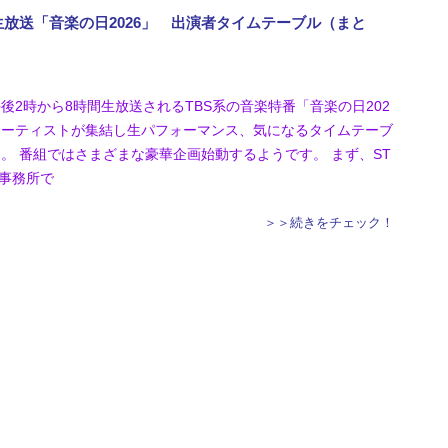
間生放送「音楽の日2026」 出演者タイムテーブル（まと
午後2時から8時間生放送されるTBS系の音楽特番「音楽の日202
のアーティストが集結し生パフォーマンス、気になるタイムテーブ
。 番組ではさまざまな豪華企画始動するようです。 まず、ST
各事務所で
＞＞続きをチェック！