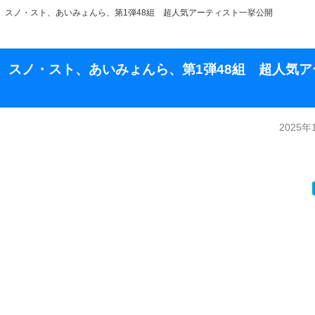
 ミセス、スノ・スト、あいみょんら、第1弾48組 超人気アーティスト一挙公開
 ミセス、スノ・スト、あいみょんら、第1弾48組 超人気
2025