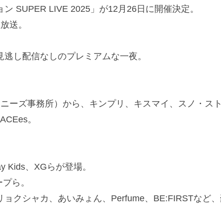
PER LIVE 2025」が12月26日に開催決定。
生放送。
見逃し配信なしのプレミアムな一夜。
ジャニーズ事務所）から、キンプリ、キスマイ、スノ・ス
ACEes。
y Kids、XGらが登場。
ープら。
シャカ、あいみょん、Perfume、BE:FIRSTなど