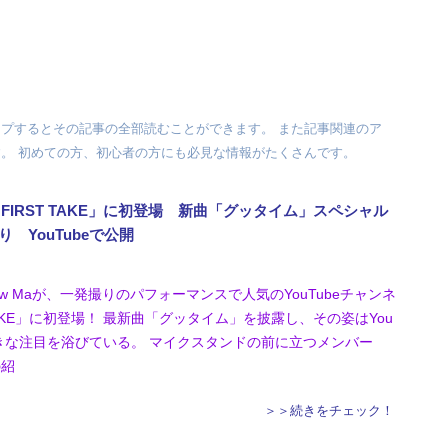
タップするとその記事の全部読むことができます。 また記事関連のア
。 初めての方、初心者の方にも必見な情報がたくさんです。
HE FIRST TAKE」に初登場 新曲「グッタイム」スペシャル
 YouTubeで公開
w Maが、一発撮りのパフォーマンスで人気のYouTubeチャンネ
T TAKE」に初登場！ 最新曲「グッタイム」を披露し、その姿はYou
大きな注目を浴びている。 マイクスタンドの前に立つメンバー
の紹
＞＞続きをチェック！